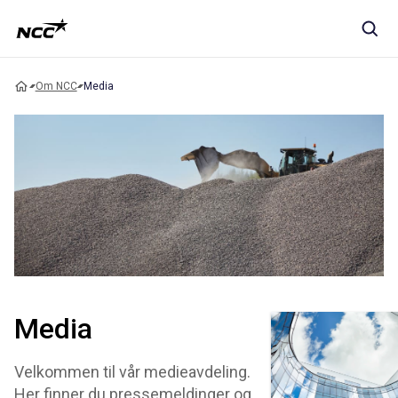
Om NCC
Media
Media
Velkommen til vår medieavdeling.
Her finner du pressemeldinger og