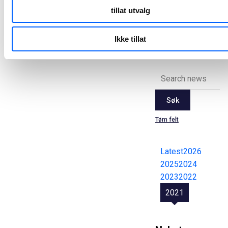
tillat utvalg
Alle
Ikke tillat
pressemeldinger
Søk
Tøm felt
Latest
2026
2025
2024
2023
2022
2021