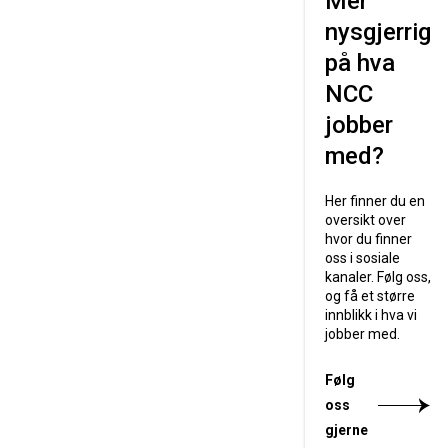
Mer
nysgjerrig
på hva
NCC
jobber
med?
Her finner du en
oversikt over
hvor du finner
oss i sosiale
kanaler. Følg oss,
og få et større
innblikk i hva vi
jobber med.
Følg
oss
gjerne