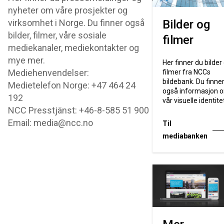
nyheter om våre prosjekter og
virksomhet i Norge. Du finner også
Bilder og
bilder, filmer, våre sosiale
filmer
mediekanaler, mediekontakter og
mye mer.
Her finner du bilder
Mediehenvendelser:
filmer fra NCCs
bildebank. Du finne
Medietelefon Norge: +47 464 24
også informasjon 
192
vår visuelle identite
NCC Presstjänst: +46-8-585 51 900
Email: media@ncc.no
Til
mediabanken