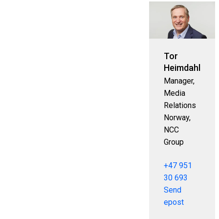
Tor
Heimdahl
Manager,
Media
Relations
Norway,
NCC
Group
+47 951
30 693
Send
epost