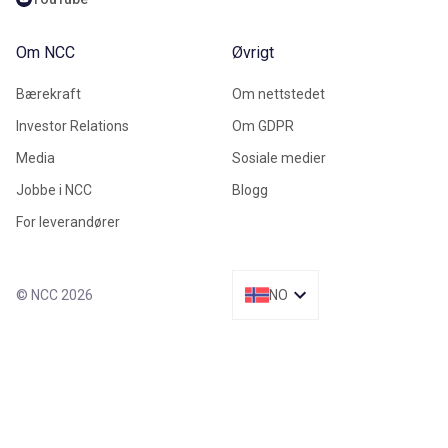
Om NCC
Øvrigt
Bærekraft
Om nettstedet
Investor Relations
Om GDPR
Media
Sosiale medier
Jobbe i NCC
Blogg
For leverandører
© NCC 2026
NO