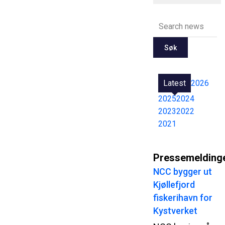
Søk
Latest
2026
2025
2024
2023
2022
2021
Pressemelding
NCC bygger ut
Kjøllefjord
fiskerihavn for
Kystverket