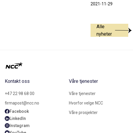
2021-11-29
Alle
nyheter
Kontakt oss
Våre tjenester
+47 22 98 68 00
Våre tjenester
firmapost@ncc.no
Hvorfor velge NCC
Facebook
Våre prosjekter
LinkedIn
Instagram
YouTube