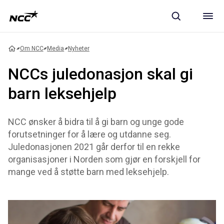
Om NCC
Media
Nyheter
NCCs juledonasjon skal gi
barn leksehjelp
NCC ønsker å bidra til å gi barn og unge gode
forutsetninger for å lære og utdanne seg.
Juledonasjonen 2021 går derfor til en rekke
organisasjoner i Norden som gjør en forskjell for
mange ved å støtte barn med leksehjelp.