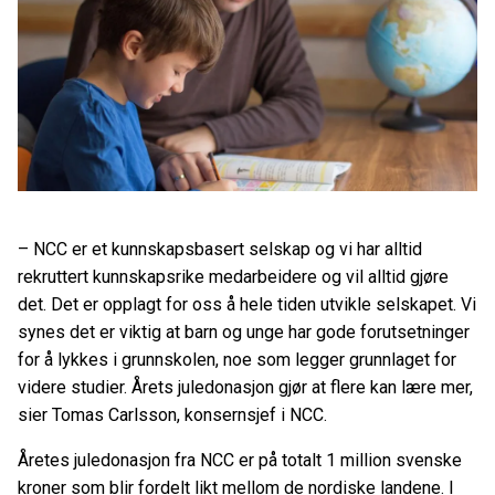
– NCC er et kunnskapsbasert selskap og vi har alltid
rekruttert kunnskapsrike medarbeidere og vil alltid gjøre
det. Det er opplagt for oss å hele tiden utvikle selskapet. Vi
synes det er viktig at barn og unge har gode forutsetninger
for å lykkes i grunnskolen, noe som legger grunnlaget for
videre studier. Årets juledonasjon gjør at flere kan lære mer,
sier Tomas Carlsson, konsernsjef i NCC.
Åretes juledonasjon fra NCC er på totalt 1 million svenske
kroner som blir fordelt likt mellom de nordiske landene. I