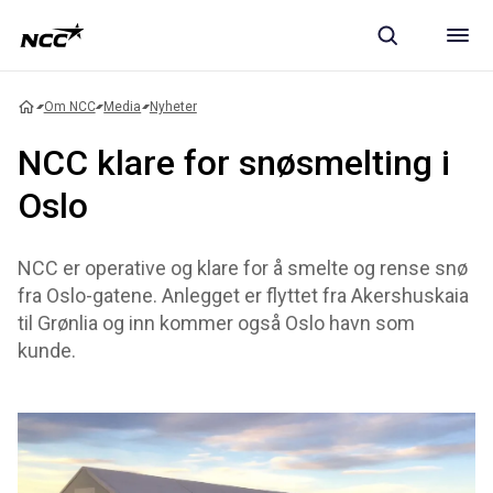
Om NCC
Media
Nyheter
NCC klare for snøsmelting i
Oslo
NCC er operative og klare for å smelte og rense snø
fra Oslo-gatene. Anlegget er flyttet fra Akershuskaia
til Grønlia og inn kommer også Oslo havn som
kunde.