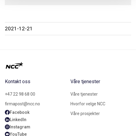
2021-12-21
Kontakt oss
Våre tjenester
+47 22 98 68 00
Våre tjenester
firmapost@ncc.no
Hvorfor velge NCC
Facebook
Våre prosjekter
LinkedIn
Instagram
YouTube