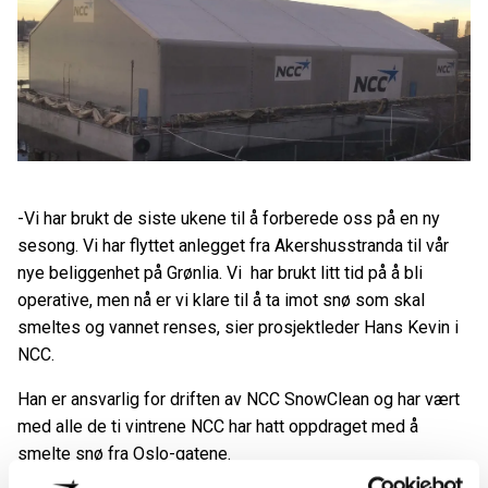
-Vi har brukt de siste ukene til å forberede oss på en ny
sesong. Vi har flyttet anlegget fra Akershusstranda til vår
nye beliggenhet på Grønlia. Vi har brukt litt tid på å bli
operative, men nå er vi klare til å ta imot snø som skal
smeltes og vannet renses, sier prosjektleder Hans Kevin i
NCC.
Han er ansvarlig for driften av NCC SnowClean og har vært
med alle de ti vintrene NCC har hatt oppdraget med å
smelte snø fra Oslo-gatene.