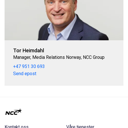
Tor Heimdahl
Manager, Media Relations Norway, NCC Group
+47 951 30 693
Send epost
Kontakt oss
Våre tjenester