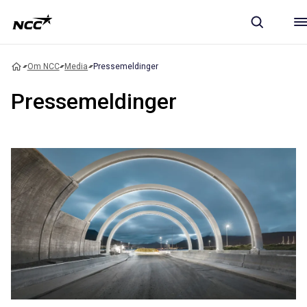
Om NCC
Media
Pressemeldinger
Pressemeldinger