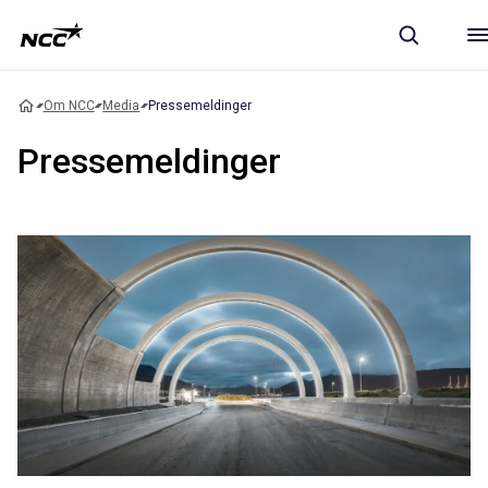
Om NCC
Media
Pressemeldinger
Pressemeldinger