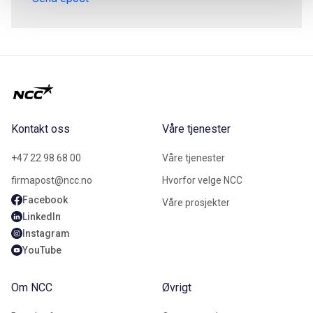
Kontakt oss
Våre tjenester
+47 22 98 68 00
Våre tjenester
firmapost@ncc.no
Hvorfor velge NCC
Facebook
Våre prosjekter
LinkedIn
Instagram
YouTube
Om NCC
Øvrigt