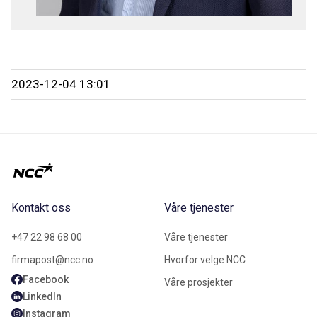
2023-12-04 13:01
Kontakt oss
Våre tjenester
+47 22 98 68 00
Våre tjenester
firmapost@ncc.no
Hvorfor velge NCC
Facebook
Våre prosjekter
LinkedIn
Instagram