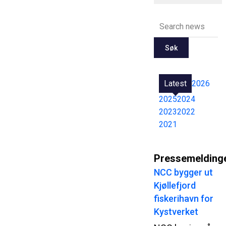
Søk
Latest
2026
2025
2024
2023
2022
2021
Pressemelding
NCC bygger ut
Kjøllefjord
fiskerihavn for
Kystverket