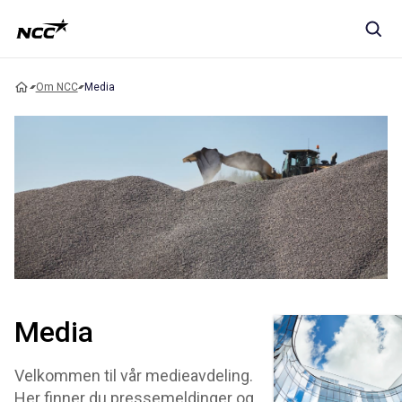
Om NCC
Media
Media
Velkommen til vår medieavdeling.
Her finner du pressemeldinger og