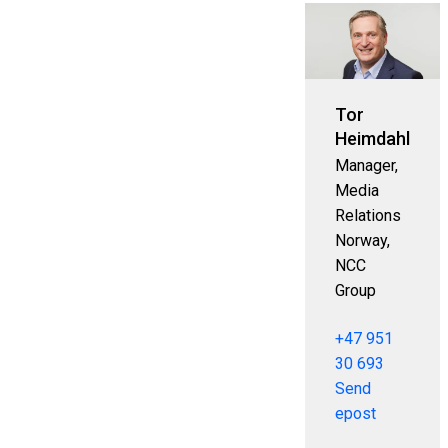
Tor
Heimdahl
Manager,
Media
Relations
Norway,
NCC
Group
+47 951
30 693
Send
epost