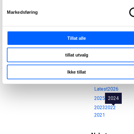
Markedsføring
Alle
pressemeldinger
Tillat alle
tillat utvalg
Søk
Tøm felt
Ikke tillat
Latest
2026
2025
2024
2023
2022
2021