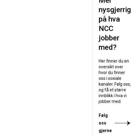
Mer
nysgjerrig
på hva
NCC
jobber
med?
Her finner du en
oversikt over
hvor du finner
oss i sosiale
kanaler. Følg oss,
og få et større
innblikk i hva vi
jobber med.
Følg
oss
gjerne