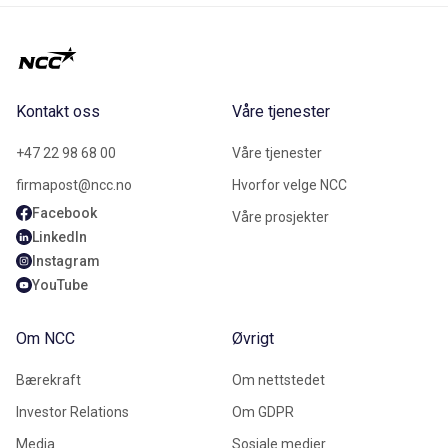
Kontakt oss
Våre tjenester
+47 22 98 68 00
Våre tjenester
firmapost@ncc.no
Hvorfor velge NCC
Facebook
Våre prosjekter
LinkedIn
Instagram
YouTube
Om NCC
Øvrigt
Bærekraft
Om nettstedet
Investor Relations
Om GDPR
Media
Sosiale medier