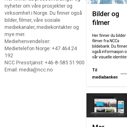
nyheter om våre prosjekter og
virksomhet i Norge. Du finner også
Bilder og
bilder, filmer, våre sosiale
filmer
mediekanaler, mediekontakter og
mye mer.
Her finner du bilder
Mediehenvendelser:
filmer fra NCCs
bildebank. Du finne
Medietelefon Norge: +47 464 24
også informasjon 
192
vår visuelle identite
NCC Presstjänst: +46-8-585 51 900
Email: media@ncc.no
Til
mediabanken