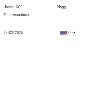
Jobbe i NCC
Blogg
For leverandører
© NCC 2026
NO