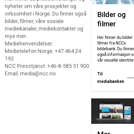
nyheter om våre prosjekter og
virksomhet i Norge. Du finner også
Bilder og
bilder, filmer, våre sosiale
filmer
mediekanaler, mediekontakter og
mye mer.
Her finner du bilder
Mediehenvendelser:
filmer fra NCCs
bildebank. Du finne
Medietelefon Norge: +47 464 24
også informasjon 
192
vår visuelle identite
NCC Presstjänst: +46-8-585 51 900
Email: media@ncc.no
Til
mediabanken