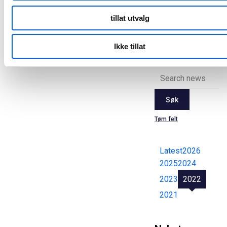
tillat utvalg
Alle
pressemeldinger
Ikke tillat
Søk
Tøm felt
Latest
2026
2025
2024
2023
2022
2021