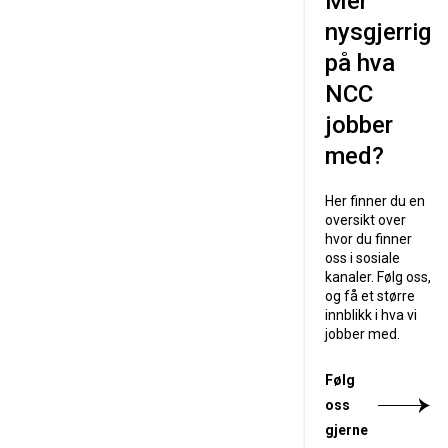
Mer
nysgjerrig
på hva
NCC
jobber
med?
Her finner du en
oversikt over
hvor du finner
oss i sosiale
kanaler. Følg oss,
og få et større
innblikk i hva vi
jobber med.
Følg
oss
gjerne