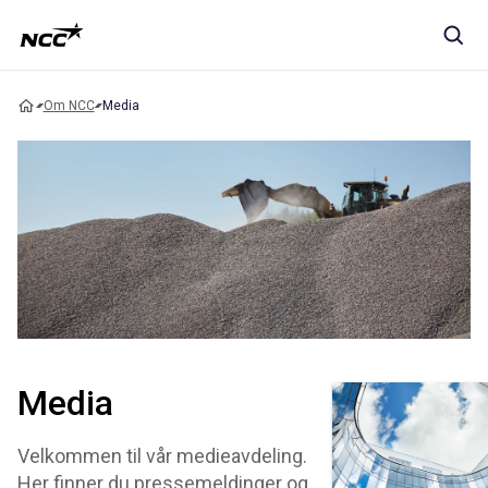
Om NCC
Media
Media
Velkommen til vår medieavdeling.
Her finner du pressemeldinger og