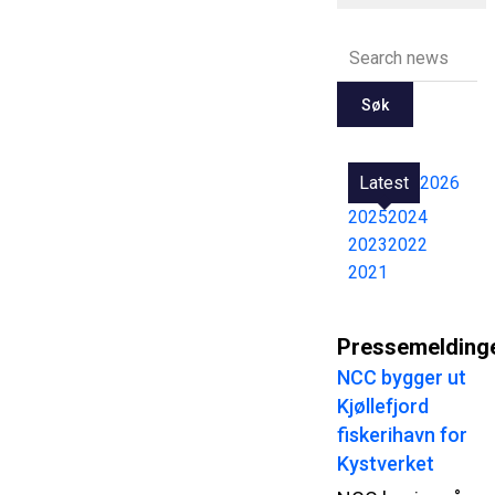
Søk
Latest
2026
2025
2024
2023
2022
2021
Pressemelding
NCC bygger ut
Kjøllefjord
fiskerihavn for
Kystverket