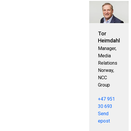
Tor
Heimdahl
Manager,
Media
Relations
Norway,
NCC
Group
+47 951
30 693
Send
epost