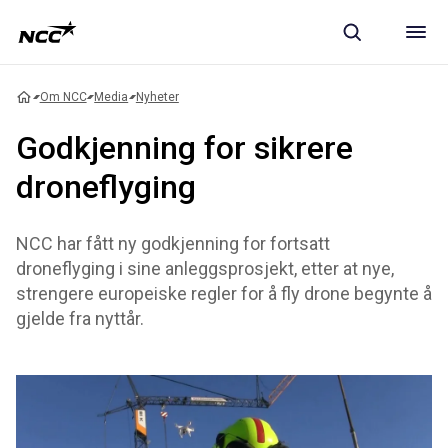
Om NCC
Media
Nyheter
Godkjenning for sikrere
droneflyging
NCC har fått ny godkjenning for fortsatt
droneflyging i sine anleggsprosjekt, etter at nye,
strengere europeiske regler for å fly drone begynte å
gjelde fra nyttår.