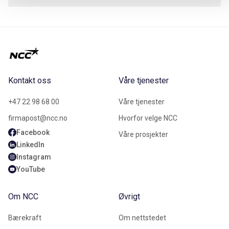
Kontakt oss
Våre tjenester
+47 22 98 68 00
Våre tjenester
firmapost@ncc.no
Hvorfor velge NCC
Facebook
Våre prosjekter
LinkedIn
Instagram
YouTube
Om NCC
Øvrigt
Bærekraft
Om nettstedet