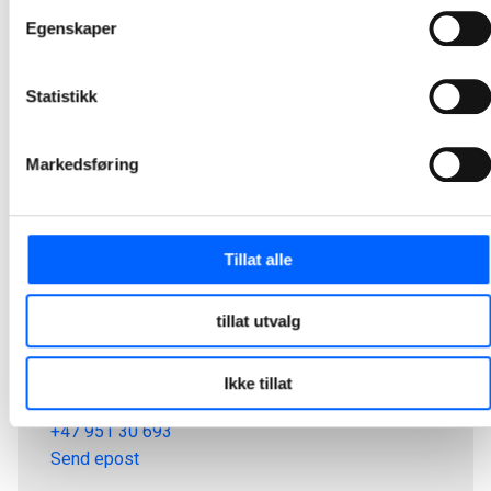
Egenskaper
Statistikk
Markedsføring
Tillat alle
tillat utvalg
Tor Heimdahl
Ikke tillat
Manager, Media Relations Norway, NCC Group
+47 951 30 693
Send epost