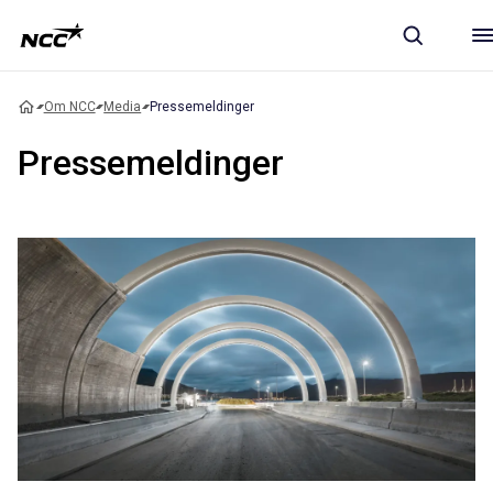
Om NCC
Media
Pressemeldinger
Pressemeldinger