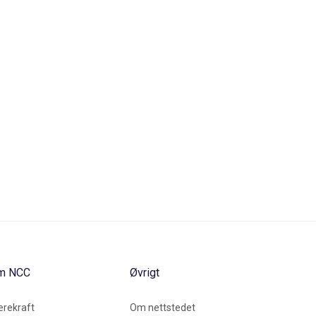
m NCC
Øvrigt
rekraft
Om nettstedet