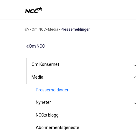
Om NCC
Media
Pressemeldinger
Om NCC
Om Konsernet
Media
Pressemeldinger
Nyheter
NCC:s blogg
Abonnementstjeneste