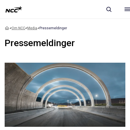
Om NCC
Media
Pressemeldinger
Pressemeldinger