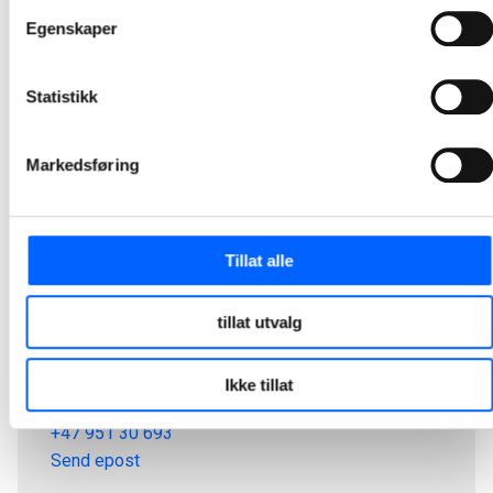
Egenskaper
Statistikk
Markedsføring
Tillat alle
tillat utvalg
Tor Heimdahl
Ikke tillat
Manager, Media Relations Norway, NCC Group
+47 951 30 693
Send epost