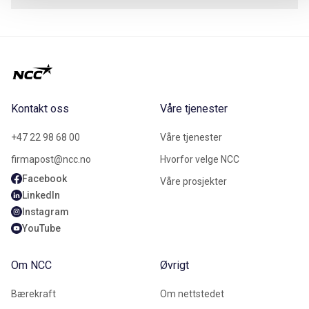
Kontakt oss
Våre tjenester
+47 22 98 68 00
Våre tjenester
firmapost@ncc.no
Hvorfor velge NCC
Facebook
Våre prosjekter
LinkedIn
Instagram
YouTube
Om NCC
Øvrigt
Bærekraft
Om nettstedet