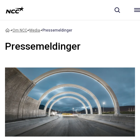
Om NCC
Media
Pressemeldinger
Pressemeldinger