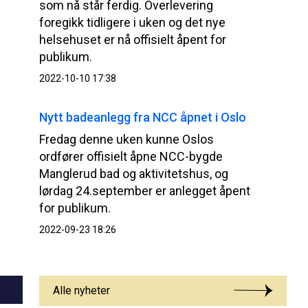
som nå står ferdig. Overlevering
foregikk tidligere i uken og det nye
helsehuset er nå offisielt åpent for
publikum.
2022-10-10 17:38
Nytt badeanlegg fra NCC åpnet i Oslo
Fredag denne uken kunne Oslos
ordfører offisielt åpne NCC-bygde
Manglerud bad og aktivitetshus, og
lørdag 24.september er anlegget åpent
for publikum.
2022-09-23 18:26
Alle nyheter