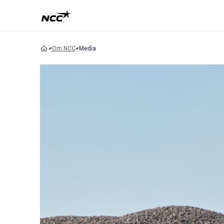
Om NCC
Media