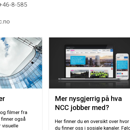
 +46-8-585
c.no
er
Mer nysgjerrig på hva
NCC jobber med?
 og filmer fra
 finner også
Her finner du en oversikt over hvor
 visuelle
du finner oss i sosiale kanaler. Føl