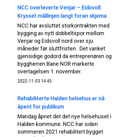
NCC overleverte Venjar – Eidsvoll:
Krysset mållinjen langt foran skjema
NCC har avsluttet storkontrakten med
bygging av nytt dobbeltspor mellom
Venjar og Eidsvoll nord over sju
måneder før sluttfristen. Det vanket
gjensidige godord da entreprenøren og
byggherren Bane NOR markerte
overtagelsen 1. november.
2022-11-03 14:45
Rehabiliterte Halden helsehus er nå
åpent for publikum
Mandag åpnet det det nye helsehuset i
Halden kommune. NCC har siden
sommeren 2021 rehabilitert bygget