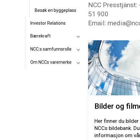
NCC Presstjänst:
Besøk en byggeplass
51 900
Email: media@nc
Investor Relations
Bærekraft
NCC:s samfunnsrolle
Om NCCs varemerke
Bilder og film
Her finner du bilder
NCCs bildebank. Du
informasjon om vår