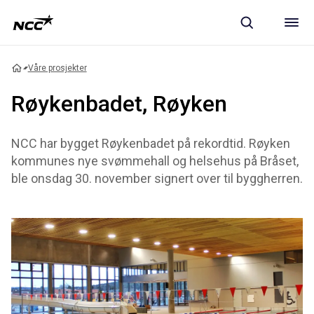
Våre prosjekter
Røykenbadet, Røyken
NCC har bygget Røykenbadet på rekordtid. Røyken
kommunes nye svømmehall og helsehus på Bråset,
ble onsdag 30. november signert over til byggherren.