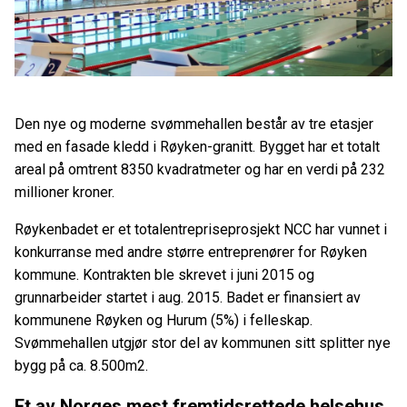
Den nye og moderne svømmehallen består av tre etasjer
med en fasade kledd i Røyken-granitt. Bygget har et totalt
areal på omtrent 8350 kvadratmeter og har en verdi på 232
millioner kroner.
Røykenbadet er et totalentrepriseprosjekt NCC har vunnet i
konkurranse med andre større entreprenører for Røyken
kommune. Kontrakten ble skrevet i juni 2015 og
grunnarbeider startet i aug. 2015. Badet er finansiert av
kommunene Røyken og Hurum (5%) i felleskap.
Svømmehallen utgjør stor del av kommunen sitt splitter nye
bygg på ca. 8.500m2.
Et av Norges mest fremtidsrettede helsehus