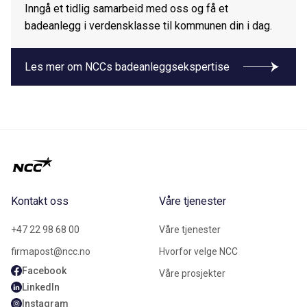
Inngå et tidlig samarbeid med oss og få et
badeanlegg i verdensklasse til kommunen din i dag.
Les mer om NCCs badeanleggsekspertise
Kontakt oss
Våre tjenester
+47 22 98 68 00
Våre tjenester
firmapost@ncc.no
Hvorfor velge NCC
Facebook
Våre prosjekter
LinkedIn
Instagram