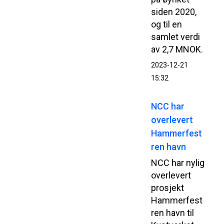
siden 2020,
og til en
samlet verdi
av 2,7 MNOK.
2023-12-21
15:32
NCC har
overlevert
Hammerfest
ren havn
NCC har nylig
overlevert
prosjekt
Hammerfest
ren havn til