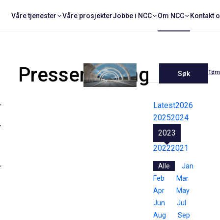
Våre tjenester
Våre prosjekter
Jobbe i NCC
Om NCC
Kontakt 
Pressemeldinger
Tøm 
Søk
Latest
2026
2025
2024
2023
2022
2021
Alle
Jan
Feb
Mar
Apr
May
Jun
Jul
Aug
Sep