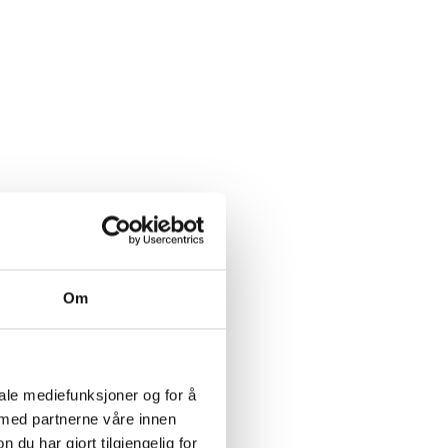
Om
iale mediefunksjoner og for å
 med partnerne våre innen
u har gjort tilgjengelig for