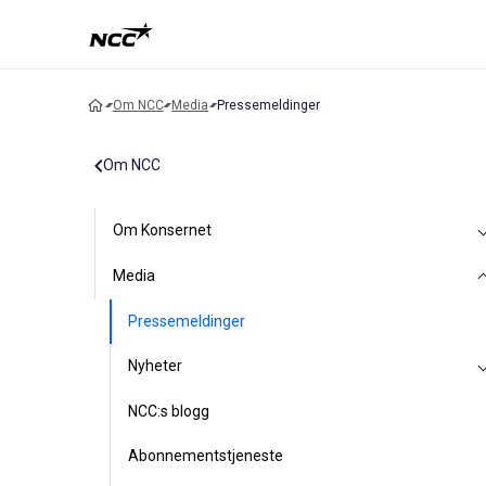
Om NCC
Media
Pressemeldinger
Om NCC
Om Konsernet
Media
Pressemeldinger
Nyheter
NCC:s blogg
Abonnementstjeneste