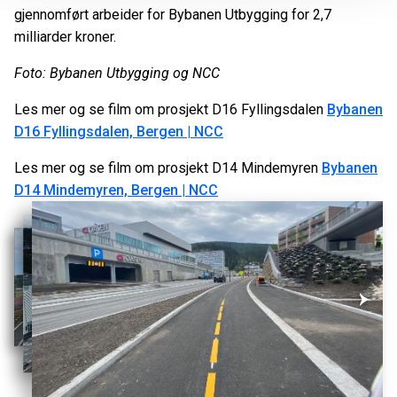
gjennomført arbeider for Bybanen Utbygging for 2,7
milliarder kroner.
Foto: Bybanen Utbygging og NCC
Les mer og se film om prosjekt D16 Fyllingsdalen
Bybanen
D16 Fyllingsdalen, Bergen | NCC
Les mer og se film om prosjekt D14 Mindemyren
Bybanen
D14 Mindemyren, Bergen | NCC