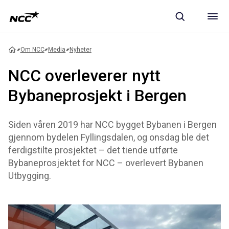
Om NCC
Media
Nyheter
NCC overleverer nytt
Bybaneprosjekt i Bergen
Siden våren 2019 har NCC bygget Bybanen i Bergen
gjennom bydelen Fyllingsdalen, og onsdag ble det
ferdigstilte prosjektet – det tiende utførte
Bybaneprosjektet for NCC – overlevert Bybanen
Utbygging.