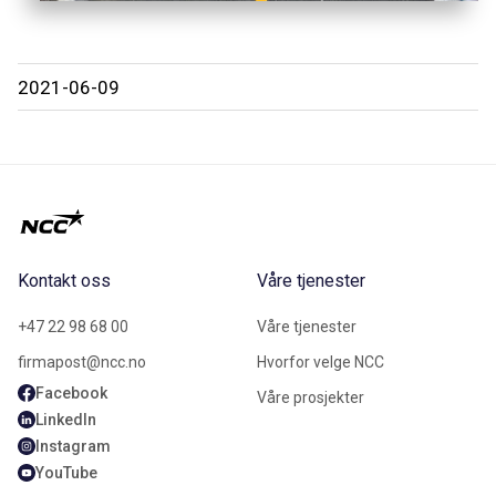
2021-06-09
Kontakt oss
Våre tjenester
+47 22 98 68 00
Våre tjenester
firmapost@ncc.no
Hvorfor velge NCC
Facebook
Våre prosjekter
LinkedIn
Instagram
YouTube