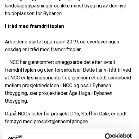
landskapstilpasninger og ikke minst bygging av den nye
holdeplassen for Bybanen.
I tråd med framdriftsplan
Arbeidene startet opp i april 2019, og overleveringen
onsdag er i tråd med framdriftsplan.
– NCC har gjennomført anleggsarbeidet etter avtalt
fremdriftsplan og uten forsinkelser. Dette har vi fått til ved
at NCC er løsningsorientert og gjennom et godt samarbeid
mellom prosjektledelsen i NCC og oss i Bybanen
Utbygging, sier prosjektleder Åge Haga i Bybanen
Utbygging.
Også NCCs leder for prosjekt D16, Steffen Dale, er godt
fornøyd med prosjektgjennomføringen.
– Prosjektet har gått veldig bra, vi har hatt et veldig godt