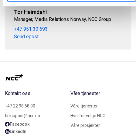
Tor Heimdahl
Manager, Media Relations Norway, NCC Group
+47 951 30 693
Send epost
Kontakt oss
Våre tjenester
+47 22 98 68 00
Våre tjenester
firmapost@ncc.no
Hvorfor velge NCC
Facebook
Våre prosjekter
LinkedIn