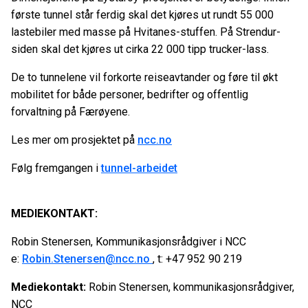
første tunnel står ferdig skal det kjøres ut rundt 55 000
lastebiler med masse på Hvitanes-stuffen. På Strendur-
siden skal det kjøres ut cirka 22 000 tipp trucker-lass.
De to tunnelene vil forkorte reiseavtander og føre til økt
mobilitet for både personer, bedrifter og offentlig
forvaltning på Færøyene.
Les mer om prosjektet på
ncc.no
Følg fremgangen i
tunnel-arbeidet
MEDIEKONTAKT:
Robin Stenersen, Kommunikasjonsrådgiver i NCC
e:
Robin.Stenersen@ncc.no
, t: +47 952 90 219
Mediekontakt:
Robin Stenersen, kommunikasjonsrådgiver,
NCC