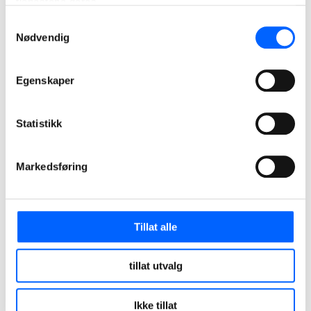
tjenestene deres.
Samtykkevalg
Nødvendig
Egenskaper
Statistikk
Markedsføring
Tillat alle
tillat utvalg
Ikke tillat