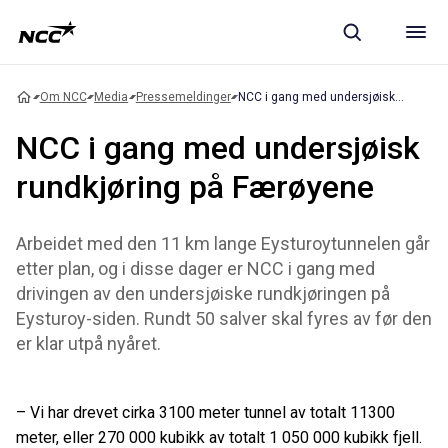
Om NCC
Media
Pressemeldinger
NCC i gang med undersjøisk rundkjøring på Færøyene
NCC i gang med undersjøisk
rundkjøring på Færøyene
Arbeidet med den 11 km lange Eysturoytunnelen går
etter plan, og i disse dager er NCC i gang med
drivingen av den undersjøiske rundkjøringen på
Eysturoy-siden. Rundt 50 salver skal fyres av før den
er klar utpå nyåret.
– Vi har drevet cirka 3100 meter tunnel av totalt 11300
meter, eller 270 000 kubikk av totalt 1 050 000 kubikk fjell.