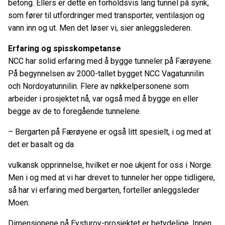
betong. Ellers er dette en forholdsvis lang tunnel på synk,
som fører til utfordringer med transporter, ventilasjon og
vann inn og ut. Men det løser vi, sier anleggslederen.
Erfaring og spisskompetanse
NCC har solid erfaring med å bygge tunneler på Færøyene.
På begynnelsen av 2000-tallet bygget NCC Vagatunnilin
och Nordoyatunnilin. Flere av nøkkelpersonene som
arbeider i prosjektet nå, var også med å bygge en eller
begge av de to foregående tunnelene.
– Bergarten på Færøyene er også litt spesielt, i og med at
det er basalt og da
vulkansk opprinnelse, hvilket er noe ukjent for oss i Norge.
Men i og med at vi har drevet to tunneler her oppe tidligere,
så har vi erfaring med bergarten, forteller anleggsleder
Moen.
Dimensjonene på Eysturoy-prosjektet er betydelige. Innen