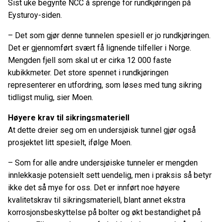
Sist uke begynte NCC å sprenge for rundkjøringen på
Eysturoy-siden.
– Det som gjør denne tunnelen spesiell er jo rundkjøringen.
Det er gjennomført svært få lignende tilfeller i Norge.
Mengden fjell som skal ut er cirka 12 000 faste
kubikkmeter. Det store spennet i rundkjøringen
representerer en utfordring, som løses med tung sikring
tidligst mulig, sier Moen.
Høyere krav til sikringsmateriell
At dette dreier seg om en undersjøisk tunnel gjør også
prosjektet litt spesielt, ifølge Moen.
– Som for alle andre undersjøiske tunneler er mengden
innlekkasje potensielt sett uendelig, men i praksis så betyr
ikke det så mye for oss. Det er innført noe høyere
kvalitetskrav til sikringsmateriell, blant annet ekstra
korrosjonsbeskyttelse på bolter og økt bestandighet på