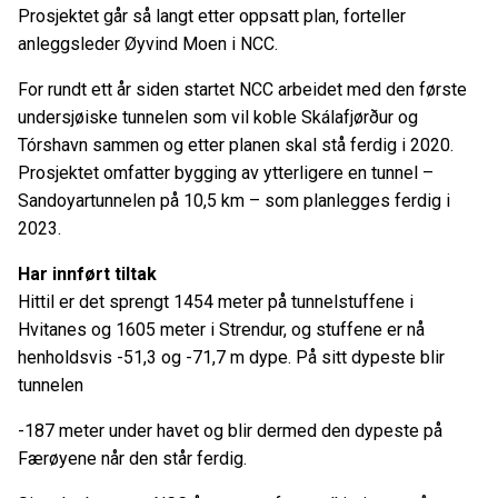
Prosjektet går så langt etter oppsatt plan, forteller
anleggsleder Øyvind Moen i NCC.
For rundt ett år siden startet NCC arbeidet med den første
undersjøiske tunnelen som vil koble Skálafjørður og
Tórshavn sammen og etter planen skal stå ferdig i 2020.
Prosjektet omfatter bygging av ytterligere en tunnel –
Sandoyartunnelen på 10,5 km – som planlegges ferdig i
2023.
Har innført tiltak
Hittil er det sprengt 1454 meter på tunnelstuffene i
Hvitanes og 1605 meter i Strendur, og stuffene er nå
henholdsvis -51,3 og -71,7 m dype. På sitt dypeste blir
tunnelen
-187 meter under havet og blir dermed den dypeste på
Færøyene når den står ferdig.