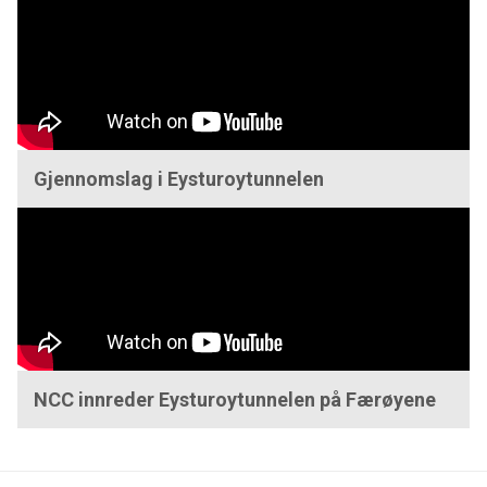
Gjennomslag i Eysturoytunnelen
NCC innreder Eysturoytunnelen på Færøyene