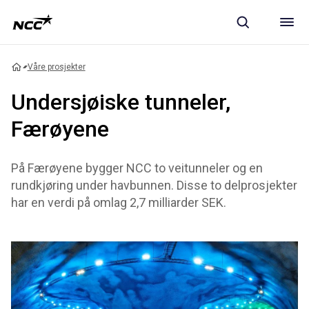
Våre prosjekter
Undersjøiske tunneler,
Færøyene
På Færøyene bygger NCC to veitunneler og en
rundkjøring under havbunnen. Disse to delprosjekter
har en verdi på omlag 2,7 milliarder SEK.