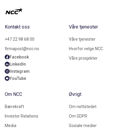
Kontakt oss
Våre tjenester
+47 22 98 68 00
Våre tjenester
firmapost@ncc.no
Hvorfor velge NCC
Facebook
Våre prosjekter
LinkedIn
Instagram
YouTube
Om NCC
Øvrigt
Bærekraft
Om nettstedet
Investor Relations
Om GDPR
Media
Sosiale medier