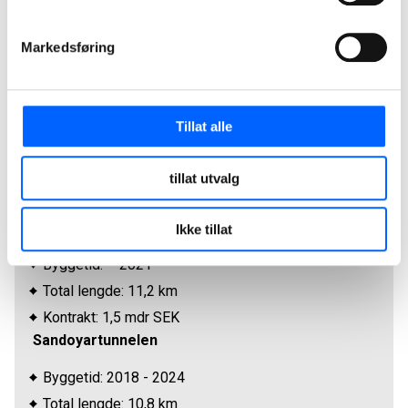
Markedsføring
Fakta
Tillat alle
Prosjekt: Tunnel, veier og rundkjøring under
havbunnen
tillat utvalg
Kunde: P/F Eystur- og Sandoyartunlar
Eysturoytunnelen
Ikke tillat
Byggetid: - 2021
Total lengde: 11,2 km
Kontrakt: 1,5 mdr SEK
Sandoyartunnelen
Byggetid: 2018 - 2024
Total lengde: 10,8 km