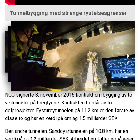
Tunnelbygging med strenge rystelsesgrenser
NCC signerte 8. november 2016 kontrakt om bygging av to
veitunneler på Færøyene. Kontrakten består av to
delprosjekter. Eysturoytunnelen på 11,2 km er den første av
disse to og har en verdi på omlag 1,5 milliarder SEK.
Den andre tunnelen, Sandoyartunnelen på 10,8 km, har en
verdi på ca 1,2 milliarder SEK. Arbeidet omfatter også veier