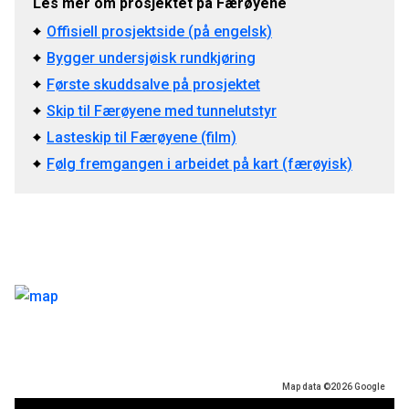
Les mer om prosjektet på Færøyene
Offisiell prosjektside (på engelsk)
Bygger undersjøisk rundkjøring
Første skuddsalve på prosjektet
Skip til Færøyene med tunnelutstyr
Lasteskip til Færøyene (film)
Følg fremgangen i arbeidet på kart (færøyisk)
Map data ©2026 Google