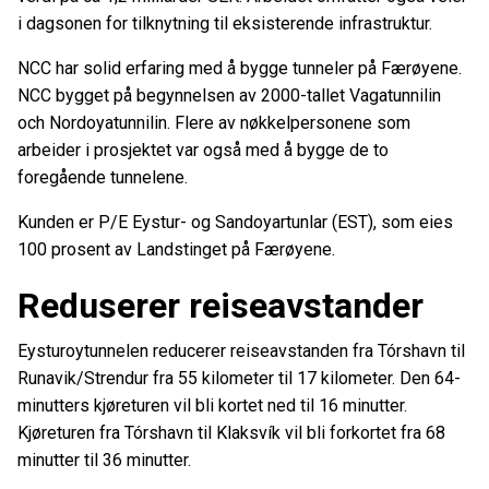
i dagsonen for tilknytning til eksisterende infrastruktur.
NCC har solid erfaring med å bygge tunneler på Færøyene.
NCC bygget på begynnelsen av 2000-tallet Vagatunnilin
och Nordoyatunnilin. Flere av nøkkelpersonene som
arbeider i prosjektet var også med å bygge de to
foregående tunnelene.
Kunden er P/E Eystur- og Sandoyartunlar (EST), som eies
100 prosent av Landstinget på Færøyene.
Reduserer reiseavstander
Eysturoytunnelen reducerer reiseavstanden fra Tórshavn til
Runavik/Strendur fra 55 kilometer til 17 kilometer. Den 64-
minutters kjøreturen vil bli kortet ned til 16 minutter.
Kjøreturen fra Tórshavn til Klaksvík vil bli forkortet fra 68
minutter til 36 minutter.