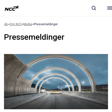
Om NCC
Media
Pressemeldinger
Pressemeldinger