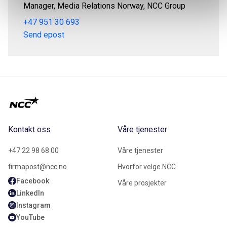
Manager, Media Relations Norway, NCC Group
+47 951 30 693
Send epost
Kontakt oss
Våre tjenester
+47 22 98 68 00
Våre tjenester
firmapost@ncc.no
Hvorfor velge NCC
Facebook
Våre prosjekter
LinkedIn
Instagram
YouTube