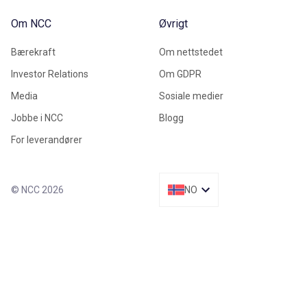
Om NCC
Øvrigt
Bærekraft
Om nettstedet
Investor Relations
Om GDPR
Media
Sosiale medier
Jobbe i NCC
Blogg
For leverandører
© NCC 2026
NO