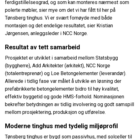
ferdigstillelsesgrad, og som kan monteres nærmest som
polerte møbler, sier mye om det vi har fått til her på
Tønsberg tinghus. Vi er svært fornøyde med både
montasjen og det endelige resultatet, sier Kristian
Jørgensen, anleggsleder i NCC Norge.
Resultat av tett samarbeid
Prosjektet er utviklet i samarbeid mellom Statsbygg
(byggherre), Add Arkitekter (arkitekt), NCC Norge
(totalentreprenør) og Loe Betongelementer (leverandør).
Allerede i tidlig fase var målet å utvikle en løsning der
prefabrikkerte betongelementer bidro til høy kvalitet,
effektiv byggetid og gode HMS-forhold. Nominasjonen
bekrefter betydningen av tidlig involvering og godt samspill
mellom prosjektering, produksjon og utførelse.
Moderne tinghus med tydelig miljøprofil
Tønsberg tinghus er bygd som passivhus, med solceller til