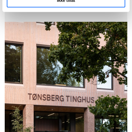
Ikke tillat
+47 951 30 693
Send epost