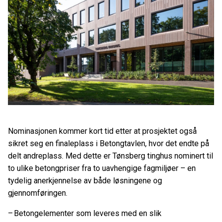
Nominasjonen kommer kort tid etter at prosjektet også
sikret seg en finaleplass i Betongtavlen, hvor det endte på
delt andreplass. Med dette er Tønsberg tinghus nominert til
to ulike betongpriser fra to uavhengige fagmiljøer – en
tydelig anerkjennelse av både løsningene og
gjennomføringen.
– Betongelementer som leveres med en slik