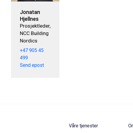
Jonatan
Hjellnes
Prosjektleder,
NCC Building
Nordics
+47 905 45
499
Send epost
Våre tjenester
O