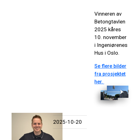
Vinneren av
Betongtavlen
2025 kåres
10. november
i Ingeniørenes
Hus i Oslo.
Se flere bilder
fra prosjektet
her.
2025-10-20