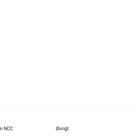
m NCC
Øvrigt