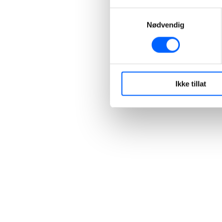
Samtykkevalg
Nødvendig
Ikke tillat