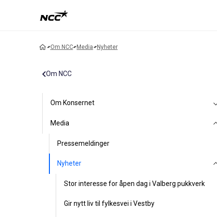
Om NCC
Media
Nyheter
Om NCC
Om Konsernet
Media
Pressemeldinger
Nyheter
Stor interesse for åpen dag i Valberg pukkverk
Gir nytt liv til fylkesvei i Vestby