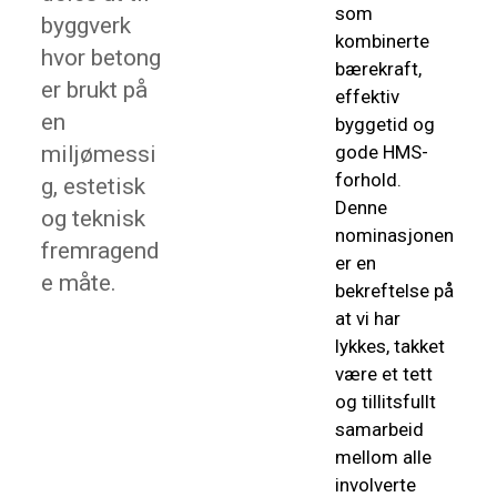
som
byggverk
kombinerte
hvor betong
bærekraft,
er brukt på
effektiv
en
byggetid og
miljømessi
gode HMS-
forhold.
g, estetisk
Denne
og teknisk
nominasjonen
fremragend
er en
e måte.
bekreftelse på
at vi har
lykkes, takket
være et tett
og tillitsfullt
samarbeid
mellom alle
involverte