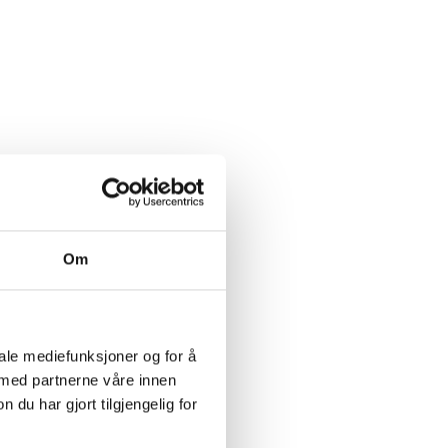
Om
iale mediefunksjoner og for å
 med partnerne våre innen
u har gjort tilgjengelig for