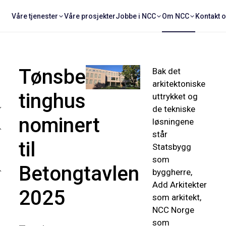
Våre tjenester
Våre prosjekter
Jobbe i NCC
Om NCC
Kontakt 
Tønsberg
Bak det
arkitektoniske
tinghus
uttrykket og
de tekniske
nominert
løsningene
står
til
Statsbygg
som
Betongtavlen
byggherre,
Add Arkitekter
2025
som arkitekt,
NCC Norge
som