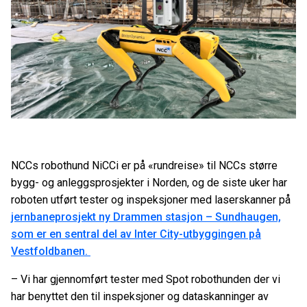
NCCs robothund NiCCi er på «rundreise» til NCCs større
bygg- og anleggsprosjekter i Norden, og de siste uker har
roboten utført tester og inspeksjoner med laserskanner på
jernbaneprosjekt ny Drammen stasjon – Sundhaugen,
som er en sentral del av Inter City-utbyggingen på
Vestfoldbanen.
– Vi har gjennomført tester med Spot robothunden der vi
har benyttet den til inspeksjoner og dataskanninger av