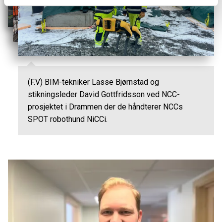
(F.V) BIM-tekniker Lasse Bjørnstad og
stikningsleder David Gottfridsson ved NCC-
prosjektet i Drammen der de håndterer NCCs
SPOT robothund NiCCi.