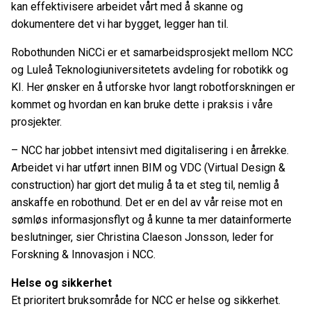
kan effektivisere arbeidet vårt med å skanne og
dokumentere det vi har bygget, legger han til.
Robothunden NiCCi er et samarbeidsprosjekt mellom NCC
og Luleå Teknologiuniversitetets avdeling for robotikk og
KI. Her ønsker en å utforske hvor langt robotforskningen er
kommet og hvordan en kan bruke dette i praksis i våre
prosjekter.
– NCC har jobbet intensivt med digitalisering i en årrekke.
Arbeidet vi har utført innen BIM og VDC (Virtual Design &
construction) har gjort det mulig å ta et steg til, nemlig å
anskaffe en robothund. Det er en del av vår reise mot en
sømløs informasjonsflyt og å kunne ta mer datainformerte
beslutninger, sier Christina Claeson Jonsson, leder for
Forskning & Innovasjon i NCC.
Helse og sikkerhet
Et prioritert bruksområde for NCC er helse og sikkerhet.