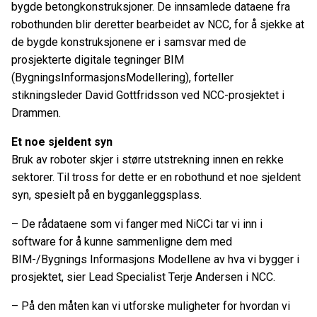
bygde betongkonstruksjoner. De innsamlede dataene fra
robothunden blir deretter bearbeidet av NCC, for å sjekke at
de bygde konstruksjonene er i samsvar med de
prosjekterte digitale tegninger BIM
(BygningsInformasjonsModellering), forteller
stikningsleder David Gottfridsson ved NCC-prosjektet i
Drammen.
Et noe sjeldent syn
Bruk av roboter skjer i større utstrekning innen en rekke
sektorer. Til tross for dette er en robothund et noe sjeldent
syn, spesielt på en bygganleggsplass.
– De rådataene som vi fanger med NiCCi tar vi inn i
software for å kunne sammenligne dem med
BIM-/Bygnings Informasjons Modellene av hva vi bygger i
prosjektet, sier Lead Specialist Terje Andersen i NCC.
– På den måten kan vi utforske muligheter for hvordan vi