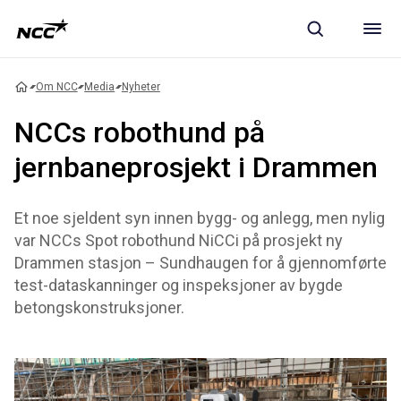
Om NCC
Media
Nyheter
NCCs robothund på
jernbaneprosjekt i Drammen
Et noe sjeldent syn innen bygg- og anlegg, men nylig
var NCCs Spot robothund NiCCi på prosjekt ny
Drammen stasjon – Sundhaugen for å gjennomførte
test-dataskanninger og inspeksjoner av bygde
betongskonstruksjoner.