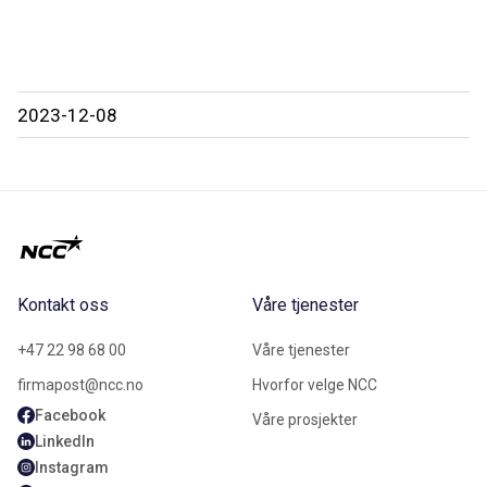
2023-12-08
Kontakt oss
Våre tjenester
+47 22 98 68 00
Våre tjenester
firmapost@ncc.no
Hvorfor velge NCC
Facebook
Våre prosjekter
LinkedIn
Instagram