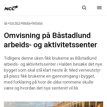
Om NCC
Media
Nyheter
Omvisning på Båstadlund
arbeids- og aktivitetssenter
Tidligere denne uken fikk brukerne av Båstadlund
arbeids- og aktivitetssenter i Halden besøke det nye
bygget som skal stå klart neste år. Med verneutstyr
på plass fikk brukerne en gjennomgang i bygget,
med forklaring på hvor de ulike rommene skulle
være og hvordan det nye senteret vil bli.