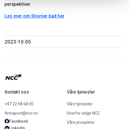
perspektiver.
Les mer om Stovner bad her
2023-10-05
Kontakt oss
Våre tjenester
+47 22 98 68 00
Våre tjenester
firmapost@ncc.no
Hvorfor velge NCC
Facebook
Våre prosjekter
LinkedIn