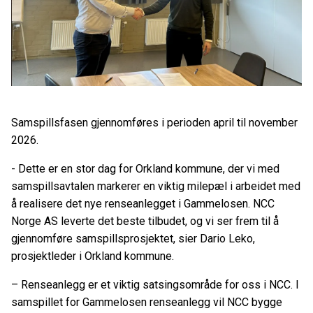
Samspillsfasen gjennomføres i perioden april til november
2026.
- Dette er en stor dag for Orkland kommune, der vi med
samspillsavtalen markerer en viktig milepæl i arbeidet med
å realisere det nye renseanlegget i Gammelosen. NCC
Norge AS leverte det beste tilbudet, og vi ser frem til å
gjennomføre samspillsprosjektet, sier Dario Leko,
prosjektleder i Orkland kommune.
– Renseanlegg er et viktig satsingsområde for oss i NCC. I
samspillet for Gammelosen renseanlegg vil NCC bygge