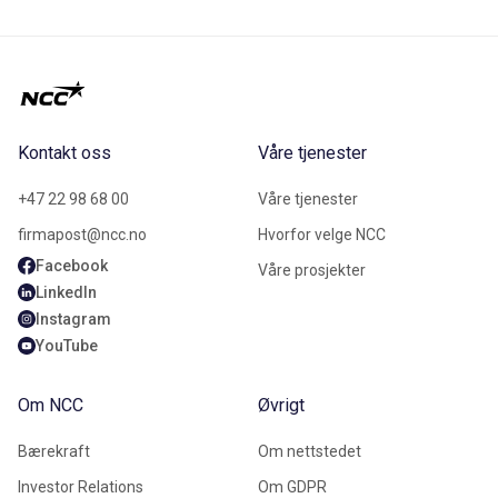
Kontakt oss
Våre tjenester
+47 22 98 68 00
Våre tjenester
firmapost@ncc.no
Hvorfor velge NCC
Facebook
Våre prosjekter
LinkedIn
Instagram
YouTube
Om NCC
Øvrigt
Bærekraft
Om nettstedet
Investor Relations
Om GDPR