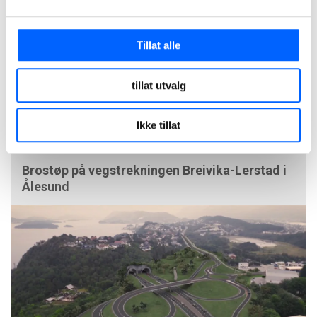
Tillat alle
tillat utvalg
Ikke tillat
Brostøp på vegstrekningen Breivika-Lerstad i
Ålesund