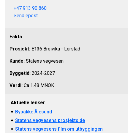
+47 913 90 860
Send epost
Fakta
Prosjekt:
E136 Breivika - Lerstad
Kunde:
Statens vegvesen
Byggetid:
2024-2027
Verdi:
Ca
1.48 MNOK
Aktuelle lenker
Bypakke Ålesund
Statens vegvesens prosjektside
Statens vegvesens film om utbyggingen