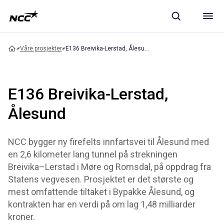
Våre prosjekter
E136 Breivika-Lerstad, Ålesund
E136 Breivika-Lerstad,
Ålesund
NCC bygger ny firefelts innfartsvei til Ålesund med
en 2,6 kilometer lang tunnel på strekningen
Breivika–Lerstad i Møre og Romsdal, på oppdrag fra
Statens vegvesen. Prosjektet er det største og
mest omfattende tiltaket i Bypakke Ålesund, og
kontrakten har en verdi på om lag 1,48 milliarder
kroner.