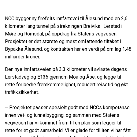
NCC bygger ny firefelts innfartsvei til Ålesund med en 2,6
kilometer lang tunnel på strekningen Breivika–Lerstad i
Møre og Romsdal, på oppdrag fra Statens vegvesen.
Prosjektet er det største og mest omfattende tiltaket i
Bypakke Ålesund, og kontrakten har en verdi på om lag 1,48
milliarder kroner.
Den nye innfartsveien på 3,3 kilometer vil avlaste dagens
Lerstadveg og E136 gjennom Moa og Åse, og legge til
rette for bedre fremkommelighet, redusert reisetid og økt
trafikksikkerhet.
– Prosjektet passer spesielt godt med NCCs kompetanse
innen vei- og tunnelbygging, og sammen med Statens
vegvesen har vi kommet frem til en plan som legger til
rette for et godt samarbeid. Vi er glade for tilliten vi har fått