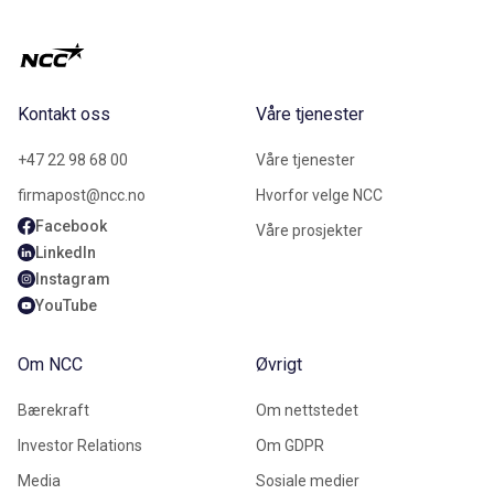
Kontakt oss
Våre tjenester
+47 22 98 68 00
Våre tjenester
firmapost@ncc.no
Hvorfor velge NCC
Facebook
Våre prosjekter
LinkedIn
Instagram
YouTube
Om NCC
Øvrigt
Bærekraft
Om nettstedet
Investor Relations
Om GDPR
Media
Sosiale medier