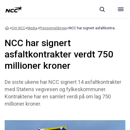
Om NCC
Media
Pressemeldinger
NCC har signert asfaltkontrakter verdt 750 millioner kroner
NCC har signert
asfaltkontrakter verdt 750
millioner kroner
De siste ukene har NCC signert 14 asfaltkontrakter
med Statens vegvesen og fylkeskommuner.
Kontraktene har en samlet verdi på om lag 750
millioner kroner.