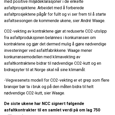
med positive miljødeklarasjoner i de enkelte
asfaltprosjektene. Arbeidet med å forberede
asfaltprosjektene pågår for fullt og vi ser frem til å starte
asfaltsesongen de kommende ukene, sier André Waage.
CO2-vekting av kontraktene gjør at reduserte CO2-utslipp
fra asfaltproduksjonen belønnes i konkurransen om
kontraktene og gjør det dermed mulig å gjøre nødvendige
investeringer ved asfaltfabrikkene. Waage mener
konkurransemodellen med klimavekting av
asfaltkontraktene bidrar til nødvendige CO2-kutt og en
bidragsyter til at Norge skal nå sine klimamål.
-Vegvesenets modell for CO2-vekting er et grep som flere
bransjer bør ta i bruk og på den måten bidra til helt
nødvendige CO2-kutt, sier Waage.
De siste ukene har NCC signert følgende
asfaltkontrakter til en samlet verdi på om lag 750