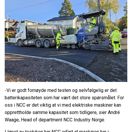
-Vi er godt fornøyde med testen og selvfølgelig er det
batterikapasiteten som har vært det store spørsmålet.
For
oss i NCC er det viktig at vi med elektriske maskiner kan
opprettholde samme kapasitet som tidligere, sier André
Waage, Head of department NCC Industry Norge.
I løpet av testuken har NCC erfart at maskinen har i