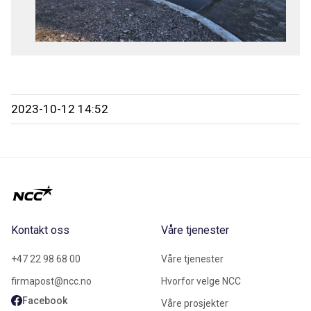
2023-10-12 14:52
Kontakt oss
Våre tjenester
+47 22 98 68 00
Våre tjenester
firmapost@ncc.no
Hvorfor velge NCC
Facebook
Våre prosjekter