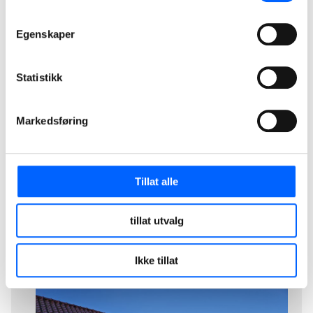
Egenskaper
Relatert materiale
20231012 NCC tester elektrisk asfaltutlegger
Statistikk
Markedsføring
Tillat alle
tillat utvalg
Ikke tillat