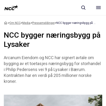
Om NCC
Media
Pressemeldinger
NCC bygger næringsbygg på Lysaker
NCC bygger næringsbygg på
Lysaker
Arcanum Eiendom og NCC har signert avtale om
bygging av et toetasjes næringsbygg for storhandel
i Philip Pedersens vei 9 på Lysaker i Bærum.
Kontrakten har en verdi på 205 millioner norske
kroner.