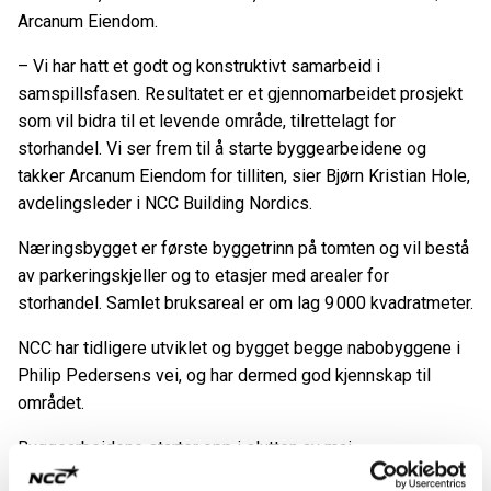
Arcanum Eiendom.
– Vi har hatt et godt og konstruktivt samarbeid i
samspillsfasen. Resultatet er et gjennomarbeidet prosjekt
som vil bidra til et levende område, tilrettelagt for
storhandel. Vi ser frem til å starte byggearbeidene og
takker Arcanum Eiendom for tilliten, sier Bjørn Kristian Hole,
avdelingsleder i NCC Building Nordics.
Næringsbygget er første byggetrinn på tomten og vil bestå
av parkeringskjeller og to etasjer med arealer for
storhandel. Samlet bruksareal er om lag 9 000 kvadratmeter.
NCC har tidligere utviklet og bygget begge nabobyggene i
Philip Pedersens vei, og har dermed god kjennskap til
området.
Byggearbeidene starter opp i slutten av mai.