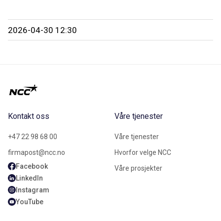
2026-04-30 12:30
Kontakt oss
Våre tjenester
+47 22 98 68 00
Våre tjenester
firmapost@ncc.no
Hvorfor velge NCC
Facebook
Våre prosjekter
LinkedIn
Instagram
YouTube