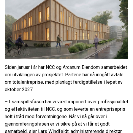
Siden januar i år har NCC og Arcanum Eiendom samarbeidet
om utviklingen av prosjektet. Partene har nå inngått avtale
om totalentreprise, med planlagt ferdigstillelse i løpet av
oktober 2027.
– I samspillsfasen har vi vært imponert over profesjonalitet
og effektiviteten til NCC, og som leverte en entreprisepris
helt i tråd med forventningene. Når vi nå går over i
gjennomføringsfasen er vi sikre på at vi får et godt
samarbeid, sier Lars Windfeldt, administrerende direktør