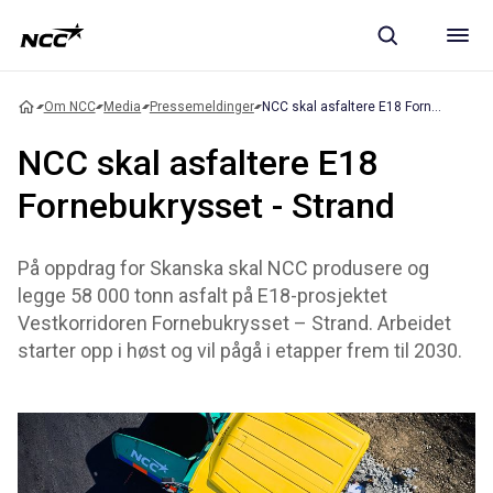
Om NCC
Media
Pressemeldinger
NCC skal asfaltere E18 Fornebukrysset - Strand
NCC skal asfaltere E18
Fornebukrysset - Strand
På oppdrag for Skanska skal NCC produsere og
legge 58 000 tonn asfalt på E18-prosjektet
Vestkorridoren Fornebukrysset – Strand. Arbeidet
starter opp i høst og vil pågå i etapper frem til 2030.