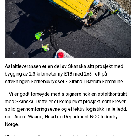
Asfaltleveransen er en del av Skanska sitt prosjekt med
bygging av 2,3 kilometer ny E18 med 2x3 felt på
strekningen Fornebukrysset - Strand i Bærum kommune.
−
Vi er godt fornøyde med å signere nok en asfaltkontrakt
med Skanska. Dette er et komplekst prosjekt som krever
solid gjennomføringsevne og effektiv logistikk i alle ledd,
sier André Waage, Head og Department NCC Industry
Norge.