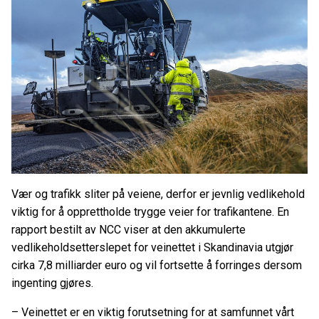
Vær og trafikk sliter på veiene, derfor er jevnlig vedlikehold
viktig for å opprettholde trygge veier for trafikantene. En
rapport bestilt av NCC viser at den akkumulerte
vedlikeholdsetterslepet for veinettet i Skandinavia utgjør
cirka 7,8 milliarder euro og vil fortsette å forringes dersom
ingenting gjøres.
– Veinettet er en viktig forutsetning for at samfunnet vårt