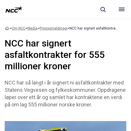
Om NCC
Media
Pressemeldinger
NCC har signert asfaltkontrakter for 555 millioner kroner
NCC har signert
asfaltkontrakter for 555
millioner kroner
NCC har så langt i år signert ni asfaltkontrakter med
Statens Vegvesen og fylkeskommuner. Oppdragene
løper over ett år og samlet har kontraktene en verdi
på om lag 555 millioner norske kroner.