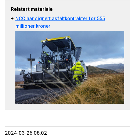
Relatert materiale
NCC har signert asfaltkontrakter for 555
millioner kroner
2024-03-26 08:02