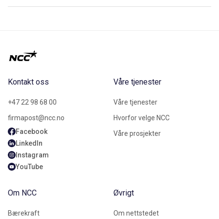
Kontakt oss
Våre tjenester
+47 22 98 68 00
Våre tjenester
firmapost@ncc.no
Hvorfor velge NCC
Facebook
Våre prosjekter
LinkedIn
Instagram
YouTube
Om NCC
Øvrigt
Bærekraft
Om nettstedet