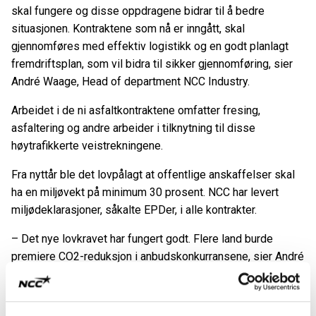
skal fungere og disse oppdragene bidrar til å bedre
situasjonen. Kontraktene som nå er inngått, skal
gjennomføres med effektiv logistikk og en godt planlagt
fremdriftsplan, som vil bidra til sikker gjennomføring, sier
André Waage, Head of department NCC Industry.
Arbeidet i de ni asfaltkontraktene omfatter fresing,
asfaltering og andre arbeider i tilknytning til disse
høytrafikkerte veistrekningene.
Fra nyttår ble det lovpålagt at offentlige anskaffelser skal
ha en miljøvekt på minimum 30 prosent. NCC har levert
miljødeklarasjoner, såkalte EPDer, i alle kontrakter.
– Det nye lovkravet har fungert godt. Flere land burde
premiere CO2-reduksjon i anbudskonkurransene, sier André
Waage.
Asfaltkontrakter NCC har signert med Statens