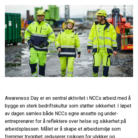
Awareness Day er en sentral aktivitet i NCCs arbeid med å
bygge en sterk bedriftskultur som støtter sikkerhet. I løpet
av dagen samles både NCCs egne ansatte og under-
entreprenører for å reflektere over helse og sikkerhet på
arbeidsplassen. Målet er å skape et arbeidsmiljø som
fremmer trygghet, reduserer risikoen for ulykker og