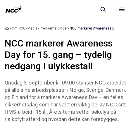
Om NCC
Media
Pressemeldinger
NCC markerer Awareness Day for 15. gang – tydelig nedgang i ulykkestall
NCC markerer Awareness
Day for 15. gang – tydelig
nedgang i ulykkestall
Onsdag 3. september kl. 09.00 stanser NCC arbeidet
på alle sine arbeidsplasser i Norge, Sverige, Danmark
og Finland for å markere Awareness Day – en felles
sikkerhetsdag som har vært en viktig del av NCC sitt
HMS-arbeid i 15 år. Årets tema setter søkelys på
risikofylt atferd og hvordan dette kan forebygges.