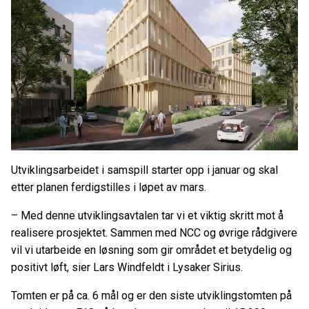
Utviklingsarbeidet i samspill starter opp i januar og skal
etter planen ferdigstilles i løpet av mars.
– Med denne utviklingsavtalen tar vi et viktig skritt mot å
realisere prosjektet. Sammen med NCC og øvrige rådgivere
vil vi utarbeide en løsning som gir området et betydelig og
positivt løft, sier Lars Windfeldt i Lysaker Sirius.
Tomten er på ca. 6 mål og er den siste utviklingstomten på