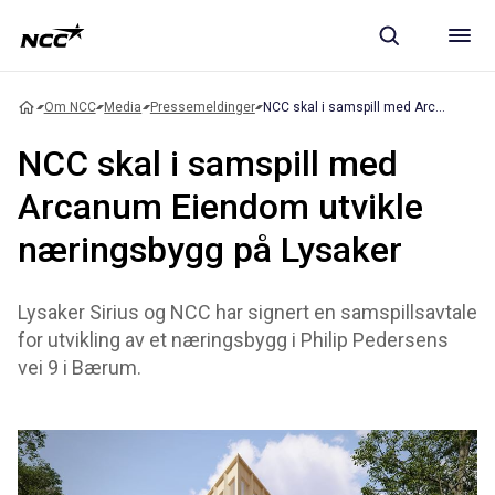
Om NCC
Media
Pressemeldinger
NCC skal i samspill med Arcanum Eiendom utvikle næringsbygg på Lysaker
NCC skal i samspill med
Arcanum Eiendom utvikle
næringsbygg på Lysaker
Lysaker Sirius og NCC har signert en samspillsavtale
for utvikling av et næringsbygg i Philip Pedersens
vei 9 i Bærum.