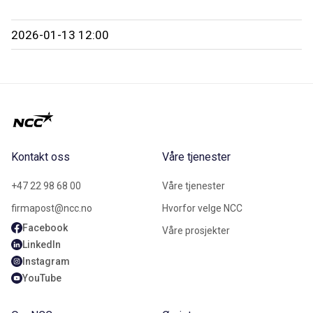
2026-01-13 12:00
Kontakt oss
Våre tjenester
+47 22 98 68 00
Våre tjenester
firmapost@ncc.no
Hvorfor velge NCC
Facebook
Våre prosjekter
LinkedIn
Instagram
YouTube