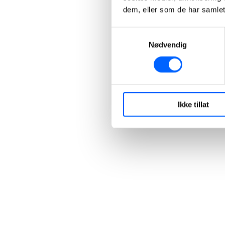
dem, eller som de har samlet
Samtykkevalg
Nødvendig
Ikke tillat