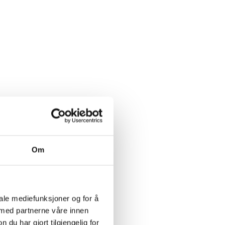
Om
iale mediefunksjoner og for å
 med partnerne våre innen
u har gjort tilgjengelig for