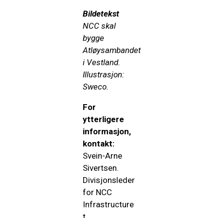
Bildetekst
NCC skal
bygge
Atløysambandet
i Vestland.
Illustrasjon:
Sweco.
For
ytterligere
informasjon,
kontakt:
Svein-Arne
Sivertsen.
Divisjonsleder
for NCC
Infrastructure
t.