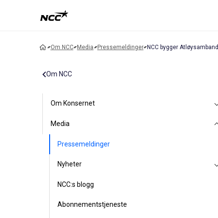
Om NCC
Media
Pressemeldinger
NCC bygger Atløysambande
Om NCC
Om Konsernet
Media
Pressemeldinger
Nyheter
NCC:s blogg
Abonnementstjeneste