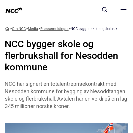
Om NCC
Media
Pressemeldinger
NCC bygger skole og flerbrukshall for Nesodden kommune
NCC bygger skole og
flerbrukshall for Nesodden
kommune
NCC har signert en totalentreprisekontrakt med
Nesodden kommune for bygging av Nesoddtangen
skole og flerbrukshall. Avtalen har en verdi på om lag
345 millioner norske kroner.