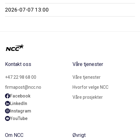
2026-07-07 13:00
Kontakt oss
Våre tjenester
+47 22 98 68 00
Våre tjenester
firmapost@ncc.no
Hvorfor velge NCC
Facebook
Våre prosjekter
LinkedIn
Instagram
YouTube
Om NCC
Øvrigt