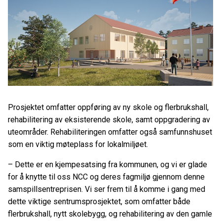
Prosjektet omfatter oppføring av ny skole og flerbrukshall,
rehabilitering av eksisterende skole, samt oppgradering av
uteområder. Rehabiliteringen omfatter også samfunnshuset
som en viktig møteplass for lokalmiljøet.
–
Dette er en kjempesatsing fra kommunen, og vi er glade
for å knytte til oss NCC og deres fagmiljø gjennom denne
samspillsentreprisen. Vi ser frem til å komme i gang med
dette viktige sentrumsprosjektet, som omfatter både
flerbrukshall, nytt skolebygg, og rehabilitering av den gamle