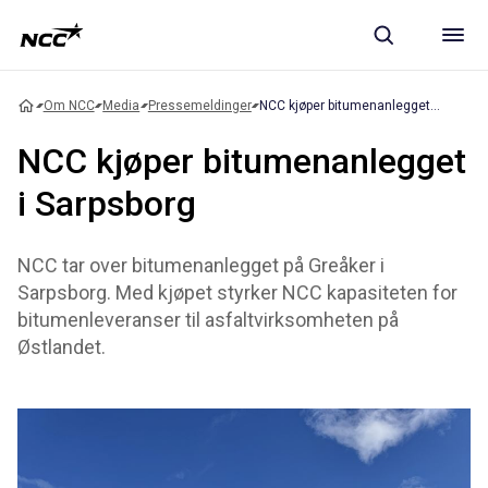
Om NCC
Media
Pressemeldinger
NCC kjøper bitumenanlegget i Sarpsborg
NCC kjøper bitumenanlegget
i Sarpsborg
NCC tar over bitumenanlegget på Greåker i
Sarpsborg. Med kjøpet styrker NCC kapasiteten for
bitumenleveranser til asfaltvirksomheten på
Østlandet.