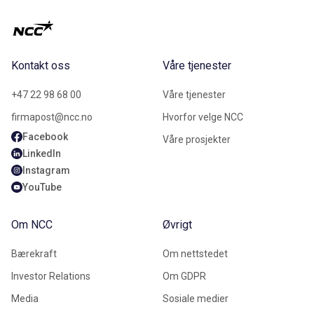
Kontakt oss
Våre tjenester
+47 22 98 68 00
Våre tjenester
firmapost@ncc.no
Hvorfor velge NCC
Facebook
Våre prosjekter
LinkedIn
Instagram
YouTube
Om NCC
Øvrigt
Bærekraft
Om nettstedet
Investor Relations
Om GDPR
Media
Sosiale medier