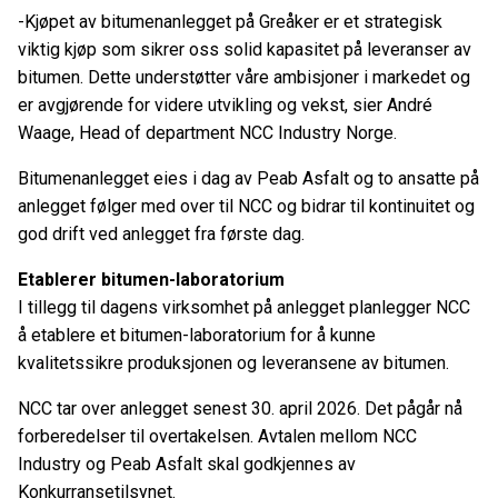
-Kjøpet av bitumenanlegget på Greåker er et strategisk
viktig kjøp som sikrer oss solid kapasitet på leveranser av
bitumen. Dette understøtter våre ambisjoner i markedet og
er avgjørende for videre utvikling og vekst, sier André
Waage, Head of department NCC Industry Norge.
Bitumenanlegget eies i dag av Peab Asfalt og to ansatte på
anlegget følger med over til NCC og bidrar til kontinuitet og
god drift ved anlegget fra første dag.
Etablerer bitumen-laboratorium
I tillegg til dagens virksomhet på anlegget planlegger NCC
å etablere et bitumen-laboratorium for å kunne
kvalitetssikre produksjonen og leveransene av bitumen.
NCC tar over anlegget senest 30. april 2026. Det pågår nå
forberedelser til overtakelsen. Avtalen mellom NCC
Industry og Peab Asfalt skal godkjennes av
Konkurransetilsynet.