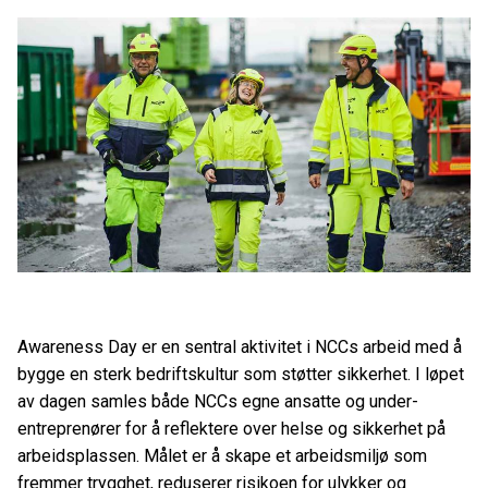
Awareness Day er en sentral aktivitet i NCCs arbeid med å
bygge en sterk bedriftskultur som støtter sikkerhet. I løpet
av dagen samles både NCCs egne ansatte og under-
entreprenører for å reflektere over helse og sikkerhet på
arbeidsplassen. Målet er å skape et arbeidsmiljø som
fremmer trygghet, reduserer risikoen for ulykker og