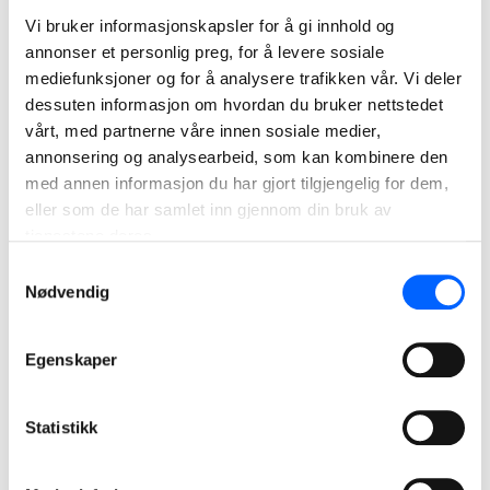
mest alvorlige har blitt redusert med nesten 40 prosent.
Vi bruker informasjonskapsler for å gi innhold og
annonser et personlig preg, for å levere sosiale
– Takket være vårt systematiske sikkerhetsarbeid og et
mediefunksjoner og for å analysere trafikken vår. Vi deler
styrket samarbeid med kunder og underentreprenører, ser
dessuten informasjon om hvordan du bruker nettstedet
vi en jevn forbedring i ulykkestallene år for år. Det er svært
vårt, med partnerne våre innen sosiale medier,
gledelig, sier Larsson.
annonsering og analysearbeid, som kan kombinere den
med annen informasjon du har gjort tilgjengelig for dem,
Awareness Day er en viktig påminnelse om at sikkerhet
eller som de har samlet inn gjennom din bruk av
ikke er et engangstiltak, men en kontinuerlig innsats – hver
tjenestene deres.
dag, på hver arbeidsplass.
Samtykkevalg
Nødvendig
Bildetekst:
NCC arrangerer onsdag 3. september den årlige NCC
Awareness Day
–
en felles sikkerhetsdag som har vært en
Egenskaper
viktig del av NCC sitt HMS-arbeid i 15 år.
For ytterligere informasjon, kontakt:
Statistikk
Morten Larsen, HMS-sjef NCC Norge t. 91 57 80 62 e.
morten.larsen@ncc.no