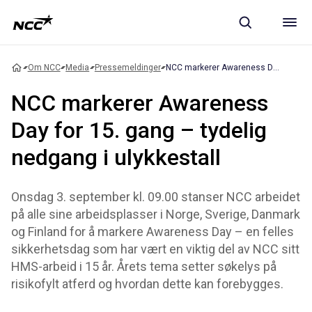
Om NCC
Media
Pressemeldinger
NCC markerer Awareness Day for 15. gang – tydelig nedgang i ulykkestall
NCC markerer Awareness
Day for 15. gang – tydelig
nedgang i ulykkestall
Onsdag 3. september kl. 09.00 stanser NCC arbeidet
på alle sine arbeidsplasser i Norge, Sverige, Danmark
og Finland for å markere Awareness Day – en felles
sikkerhetsdag som har vært en viktig del av NCC sitt
HMS-arbeid i 15 år. Årets tema setter søkelys på
risikofylt atferd og hvordan dette kan forebygges.