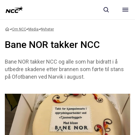
Om NCC
Media
Nyheter
Bane NOR takker NCC
Bane NOR takker NCC og alle som har bidratt i å
utbedre skadene etter brannen som førte til stans
på Ofotbanen ved Narvik i august.