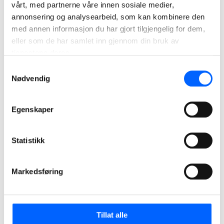
vårt, med partnerne våre innen sosiale medier,
annonsering og analysearbeid, som kan kombinere den
med annen informasjon du har gjort tilgjengelig for dem,
eller som de har samlet inn gjennom din bruk av
tjenestene deres.
Samtykkevalg
Nødvendig
Egenskaper
Statistikk
Markedsføring
Tillat alle