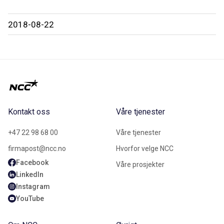
2018-08-22
Kontakt oss
Våre tjenester
+47 22 98 68 00
Våre tjenester
firmapost@ncc.no
Hvorfor velge NCC
Facebook
Våre prosjekter
LinkedIn
Instagram
YouTube