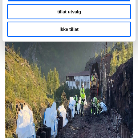
tillat utvalg
Ikke tillat