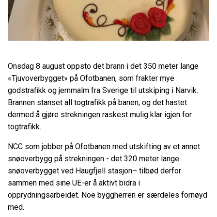
Onsdag 8 august oppsto det brann i det 350 meter lange
«Tjuvoverbygget» på Ofotbanen, som frakter mye
godstrafikk og jernmalm fra Sverige til utskiping i Narvik.
Brannen stanset all togtrafikk på banen, og det hastet
dermed å gjøre strekningen raskest mulig klar igjen for
togtrafikk.
NCC som jobber på Ofotbanen med utskifting av et annet
snøoverbygg på strekningen - det 320 meter lange
snøoverbygget ved Haugfjell stasjon– tilbød derfor
sammen med sine UE-er å aktivt bidra i
opprydningsarbeidet. Noe byggherren er særdeles fornøyd
med.