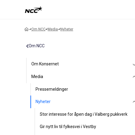
Om NCC
Media
Nyheter
Om NCC
Om Konsernet
Media
Pressemeldinger
Nyheter
Stor interesse for åpen dag i Valberg pukkverk
Gir nytt liv til fylkesvei i Vestby