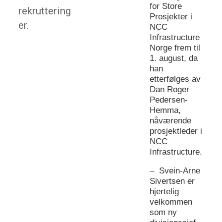
for Store
rekruttering
Prosjekter i
er.
NCC
Infrastructure
Norge frem til
1. august, da
han
etterfølges av
Dan Roger
Pedersen-
Hemma,
nåværende
prosjektleder i
NCC
Infrastructure.
– Svein-Arne
Sivertsen er
hjertelig
velkommen
som ny