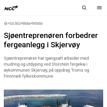
Om NCC
Media
Nyheter
Sjøentreprenøren forbedrer
fergeanlegg i Skjervøy
Sjøentreprenøren har igangsatt arbeider med
mudring og utdyping ved Storstein fergekai i
øykommunen Skjervøy, på oppdrag Troms og
Finnmark fylkeskommune.