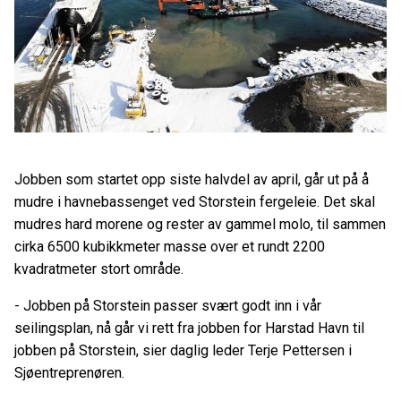
Jobben som startet opp siste halvdel av april, går ut på å
mudre i havnebassenget ved Storstein fergeleie. Det skal
mudres hard morene og rester av gammel molo, til sammen
cirka 6500 kubikkmeter masse over et rundt 2200
kvadratmeter stort område.
- Jobben på Storstein passer svært godt inn i vår
seilingsplan, nå går vi rett fra jobben for Harstad Havn til
jobben på Storstein, sier daglig leder Terje Pettersen i
Sjøentreprenøren.