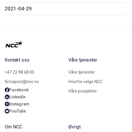
2021-04-29
Kontakt oss
Våre tjenester
+47 22 98 68 00
Våre tjenester
firmapost@ncc.no
Hvorfor velge NCC
Facebook
Våre prosjekter
LinkedIn
Instagram
YouTube
Om NCC
Øvrigt