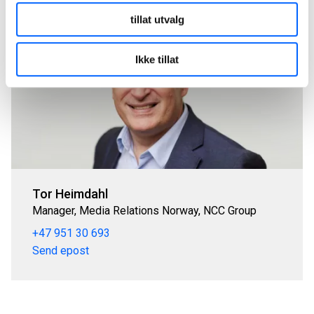
tillat utvalg
Ikke tillat
Tor Heimdahl
Manager, Media Relations Norway, NCC Group
+47 951 30 693
Send epost