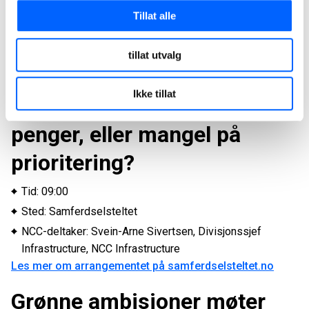
Tillat alle
Onsdag
tillat utvalg
Fra signalfeil til systemfeil –
Ikke tillat
er utfordringen mangel på
penger, eller mangel på
prioritering?
Tid: 09:00
Sted: Samferdselsteltet
NCC-deltaker: Svein-Arne Sivertsen, Divisjonssjef
Infrastructure, NCC Infrastructure
Les mer om arrangementet på samferdselsteltet.no
Grønne ambisjoner møter