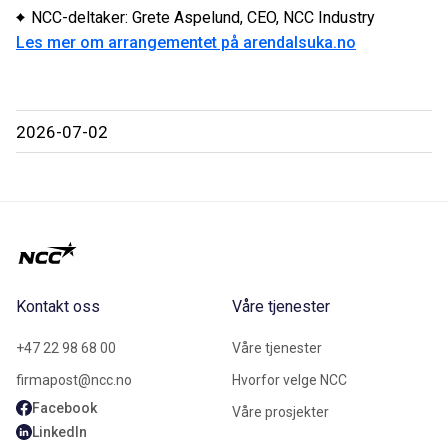
NCC-deltaker: Grete Aspelund, CEO, NCC Industry
Les mer om arrangementet på arendalsuka.no
2026-07-02
Kontakt oss
Våre tjenester
+47 22 98 68 00
Våre tjenester
firmapost@ncc.no
Hvorfor velge NCC
Facebook
Våre prosjekter
LinkedIn