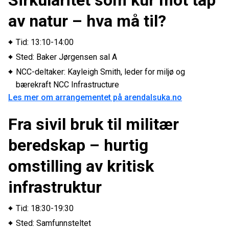
Sirkularitet som kur mot tap
av natur – hva må til?
Tid: 13:10-14:00
Sted: Baker Jørgensen sal A
NCC-deltaker: Kayleigh Smith, leder for miljø og
bærekraft NCC Infrastructure
Les mer om arrangementet på arendalsuka.no
Fra sivil bruk til militær
beredskap – hurtig
omstilling av kritisk
infrastruktur
Tid: 18:30-19:30
Sted: Samfunnsteltet