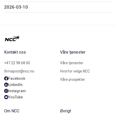
2026-03-10
Kontakt oss
Våre tjenester
+47 22 98 68 00
Våre tjenester
firmapost@ncc.no
Hvorfor velge NCC
Facebook
Våre prosjekter
LinkedIn
Instagram
YouTube
Om NCC
Øvrigt