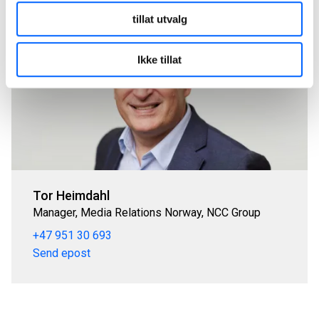
tillat utvalg
Ikke tillat
Tor Heimdahl
Manager, Media Relations Norway, NCC Group
+47 951 30 693
Send epost