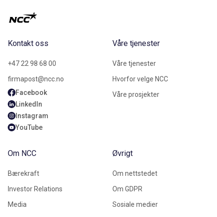
Kontakt oss
Våre tjenester
+47 22 98 68 00
Våre tjenester
firmapost@ncc.no
Hvorfor velge NCC
Facebook
Våre prosjekter
LinkedIn
Instagram
YouTube
Om NCC
Øvrigt
Bærekraft
Om nettstedet
Investor Relations
Om GDPR
Media
Sosiale medier