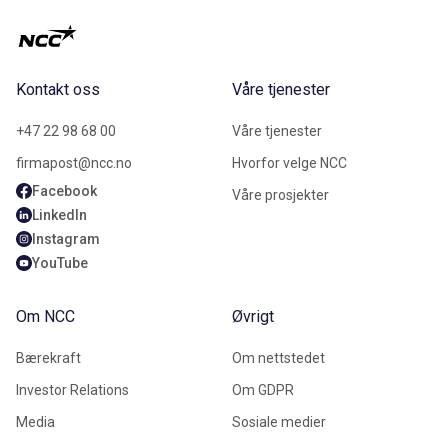
Kontakt oss
Våre tjenester
+47 22 98 68 00
Våre tjenester
firmapost@ncc.no
Hvorfor velge NCC
Facebook
Våre prosjekter
LinkedIn
Instagram
YouTube
Om NCC
Øvrigt
Bærekraft
Om nettstedet
Investor Relations
Om GDPR
Media
Sosiale medier