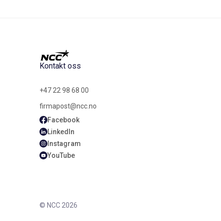
Kontakt oss
+47 22 98 68 00
firmapost@ncc.no
Facebook
LinkedIn
Instagram
YouTube
© NCC 2026