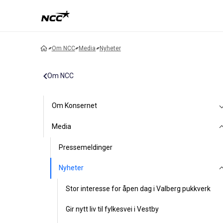
Om NCC
Media
Nyheter
Om NCC
Om Konsernet
Media
Pressemeldinger
Nyheter
Stor interesse for åpen dag i Valberg pukkverk
Gir nytt liv til fylkesvei i Vestby