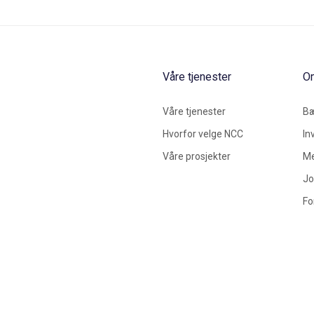
Våre tjenester
O
Våre tjenester
Bæ
Hvorfor velge NCC
In
Våre prosjekter
Me
Jo
Fo