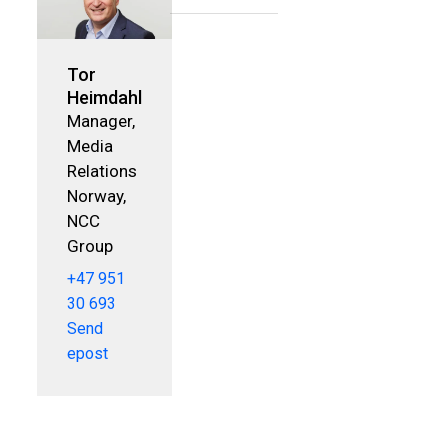
Tor
Heimdahl
Manager,
Media
Relations
Norway,
NCC
Group
+47 951
30 693
Send
epost