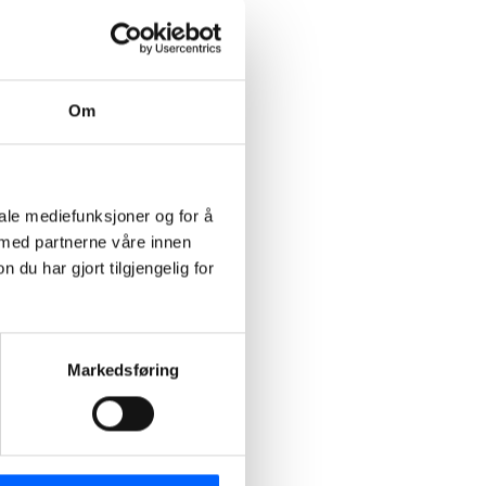
Om
iale mediefunksjoner og for å
 med partnerne våre innen
u har gjort tilgjengelig for
Markedsføring