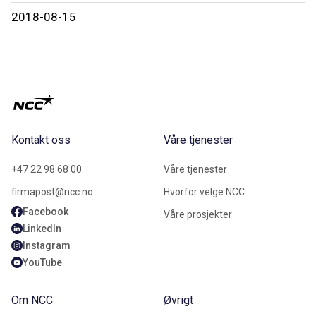
2018-08-15
Kontakt oss
Våre tjenester
+47 22 98 68 00
Våre tjenester
firmapost@ncc.no
Hvorfor velge NCC
Facebook
Våre prosjekter
LinkedIn
Instagram
YouTube
Om NCC
Øvrigt