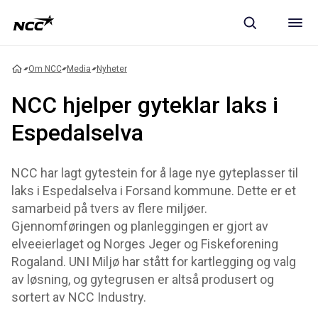
Om NCC
Media
Nyheter
NCC hjelper gyteklar laks i
Espedalselva
NCC har lagt gytestein for å lage nye gyteplasser til
laks i Espedalselva i Forsand kommune. Dette er et
samarbeid på tvers av flere miljøer.
Gjennomføringen og planleggingen er gjort av
elveeierlaget og Norges Jeger og Fiskeforening
Rogaland. UNI Miljø har stått for kartlegging og valg
av løsning, og gytegrusen er altså produsert og
sortert av NCC Industry.