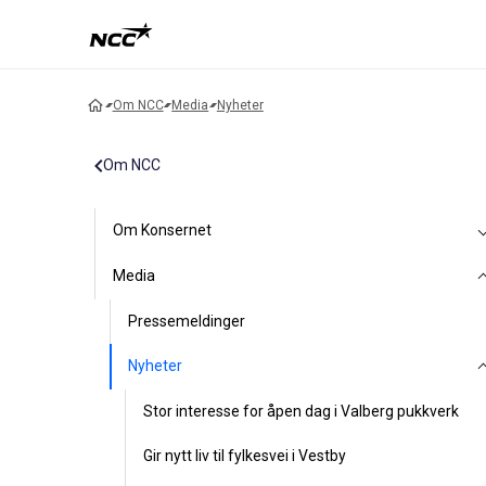
Om NCC
Media
Nyheter
Om NCC
Om Konsernet
Media
Pressemeldinger
Nyheter
Stor interesse for åpen dag i Valberg pukkverk
Gir nytt liv til fylkesvei i Vestby