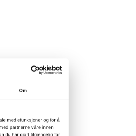
Om
iale mediefunksjoner og for å
 med partnerne våre innen
u har gjort tilgjengelig for