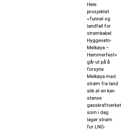
Hele
prosjektet
«Tunnel og
landfall for
strømkabel
Hyggevatn-
Melkøya –
Hammerfest»
går ut på å
forsyne
Melkøya med
strøm fra land
slik at en kan
stanse
gasskraftverket
som i dag
lager strøm
for LNG-