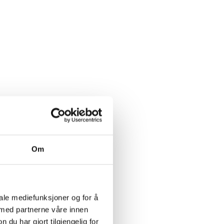
Om
eder
iale mediefunksjoner og for å
 med partnerne våre innen
u har gjort tilgjengelig for