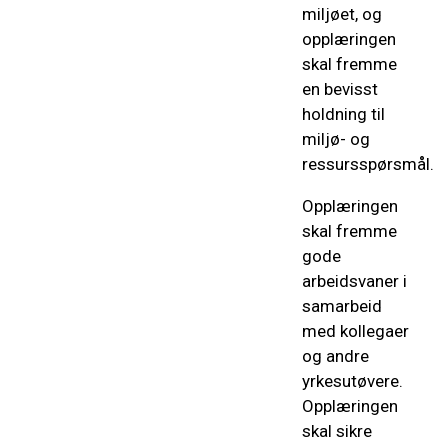
miljøet, og
opplæringen
skal fremme
en bevisst
holdning til
miljø- og
ressursspørsmål.
Opplæringen
skal fremme
gode
arbeidsvaner i
samarbeid
med kollegaer
og andre
yrkesutøvere.
Opplæringen
skal sikre