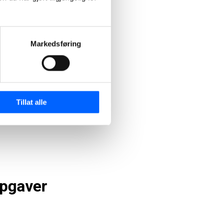
r
Markedsføring
.
Tillat alle
pgaver