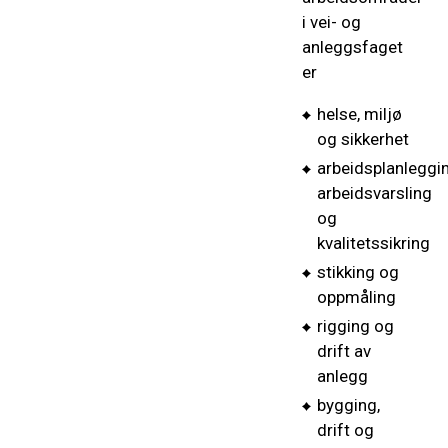
i vei- og
anleggsfaget
er
helse, miljø
og sikkerhet
arbeidsplanleggin
arbeidsvarsling
og
kvalitetssikring
stikking og
oppmåling
rigging og
drift av
anlegg
bygging,
drift og