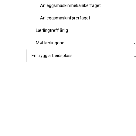
Anleggsmaskinmekanikerfaget
Anleggsmaskinførerfaget
Lærlingtreff årlig
Møt lærlingene
En trygg arbeidsplass